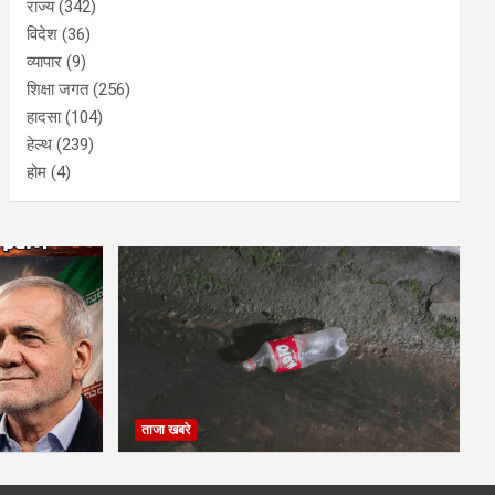
राज्य
(342)
विदेश
(36)
व्यापार
(9)
शिक्षा जगत
(256)
हादसा
(104)
हेल्थ
(239)
होम
(4)
ताजा खबरे