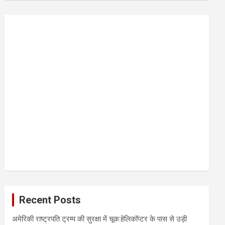
r
c
h
Recent Posts
अमेरिकी राष्ट्रपति ट्रम्प की सुरक्षा में चूक:हेलिकॉप्टर के पास से उड़ी