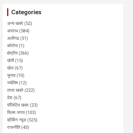
Categories
अन्य खबरे
(52)
अपराध
(584)
अलीगढ
(31)
कोरोना
(1)
क्षेत्रीय
(366)
खेती
(15)
खेल
(67)
चुनाव
(10)
ज्योतिष
(12)
ताजा खबरे
(222)
देश
(67)
पॉजिटिव खबर
(23)
फिल्म जगत
(103)
ब्रैकिंग न्यूज़
(525)
राजनीति
(43)