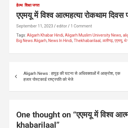
हेल्थ
शिक्षा जगत
एएमयू में विश्व आत्महत्या रोकथाम दिवस
September 11, 2023
editor
1 Comment
Tags:
Aligarh Khabar Hindi
,
Aligarh Muslim University News
,
al
Big News Aligarh
,
News In Hindi
,
Thekhabarilaal
,
अलीगढ़
,
एएमयू
,
थे
Post
Aligarh News : हापुड़ की घटना से अधिवक्ताओं में आक्रोश, एक
navigation
हजार पोस्टकार्ड राष्ट्रपति को भेजे
One thought on “
एएमयू में विश्व आ
khabarilaal
”