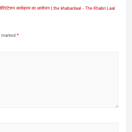
ओरिएंटेशन कार्यक्रम का आयोजन | the khabarilaal - The Khabri Laal
re marked
*