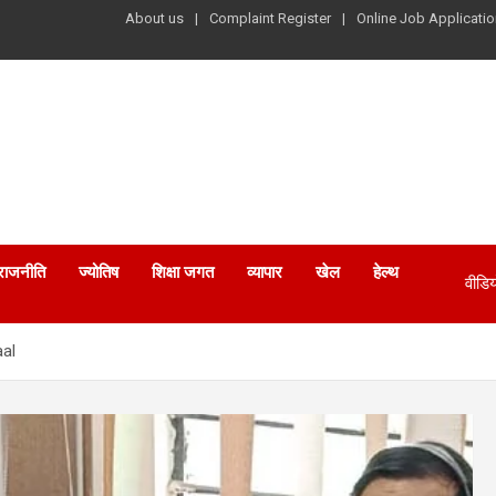
About us
Complaint Register
Online Job Applicatio
राजनीति
ज्योतिष
शिक्षा जगत
व्यापार
खेल
हेल्थ
वीडिय
aal