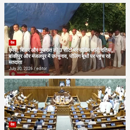
देश
एमपी, बिहार और गुजरात की 3 सीटों पर वोटिंग जारी:दतिया,
बांकीपुर और मंजलपुर में उपचुनाव, पोलिंग बूथों पर पहुंच रहे
मतदाता
July 30, 2026
editor
देश