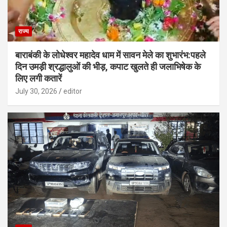
राज्य
बाराबंकी के लोधेश्वर महादेव धाम में सावन मेले का शुभारंभ:पहले
दिन उमड़ी श्रद्धालुओं की भीड़, कपाट खुलते ही जलाभिषेक के
लिए लगी कतारें
July 30, 2026
editor