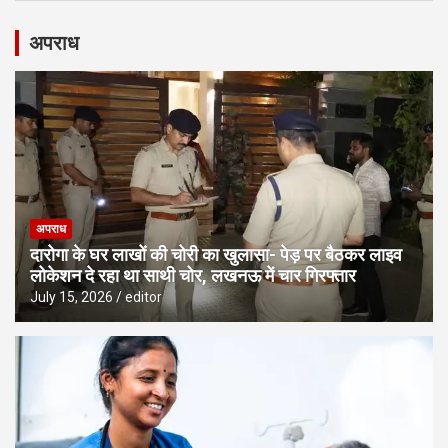
अपराध
अपराध
दारोगा के घर लाखों की चोरी का खुलासा- पेड़ पर बैठकर लाइव
लोकेशन दे रहा था साथी चोर, लखनऊ में चार गिरफ्तार
July 15, 2026
editor