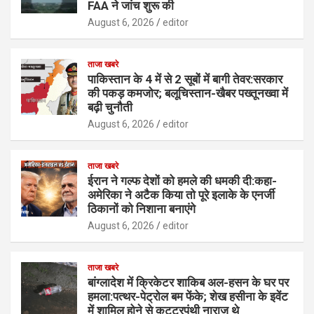
FAA ने जांच शुरू की
August 6, 2026
editor
ताजा खबरे
पाकिस्तान के 4 में से 2 सूबों में बागी तेवर:सरकार
की पकड़ कमजोर; बलूचिस्तान-खैबर पख्तूनख्वा में
बढ़ी चुनौती
August 6, 2026
editor
ताजा खबरे
ईरान ने गल्फ देशों को हमले की धमकी दी:कहा-
अमेरिका ने अटैक किया तो पूरे इलाके के एनर्जी
ठिकानों को निशाना बनाएंगे
August 6, 2026
editor
ताजा खबरे
बांग्लादेश में क्रिकेटर शाकिब अल-हसन के घर पर
हमला:पत्थर-पेट्रोल बम फेंके; शेख हसीना के इवेंट
में शामिल होने से कट्टरपंथी नाराज थे