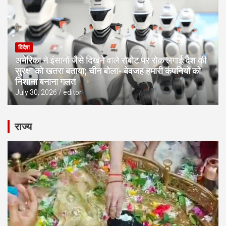
विदेश
अमेरिका ने इंसानों जैसे दिखने वाले रोबोट पर रोक लगाई:देश की
सुरक्षा को खतरा बताया; चीन बोला- बेवजह हमारी कंपनियों को
निशाना बनाना गलत
July 30, 2026
editor
राज्य