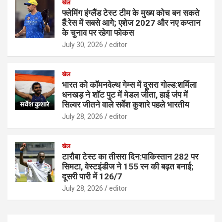
खेल
फ्लेमिंग इंग्लैंड टेस्ट टीम के मुख्य कोच बन सकते
हैं:रेस में सबसे आगे; एशेज 2027 और नए कप्तान
के चुनाव पर रहेगा फोकस
July 30, 2026
editor
खेल
भारत को कॉमनवेल्थ गेम्स में दूसरा गोल्ड:शर्मिला
धनखड़ ने शॉट पुट में मेडल जीता, हाई जंप में
सिल्वर जीतने वाले सर्वेश कुशारे पहले भारतीय
July 28, 2026
editor
खेल
टारौबा टेस्ट का तीसरा दिन:पाकिस्तान 282 पर
सिमटा, वेस्टइंडीज ने 155 रन की बढ़त बनाई;
दूसरी पारी में 126/7
July 28, 2026
editor