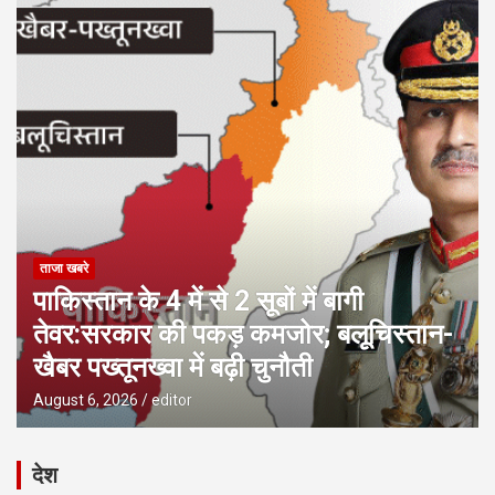
ताजा खबरे
पाकिस्तान के 4 में से 2 सूबों में बागी
तेवर:सरकार की पकड़ कमजोर; बलूचिस्तान-
खैबर पख्तूनख्वा में बढ़ी चुनौती
August 6, 2026
editor
देश