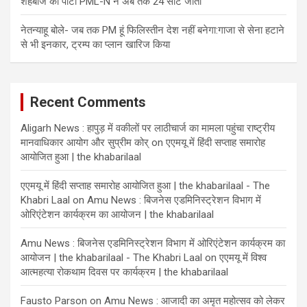
शहबाज की पार्टी PML-N ने अब तक 24 सीटें जीतीं
नेतन्याहू बोले- जब तक PM हूं फिलिस्तीन देश नहीं बनेगा:गाजा से सेना हटाने
से भी इनकार, ट्रम्प का प्लान खारिज किया
Recent Comments
Aligarh News : हापुड़ में वकीलों पर लाठीचार्ज का मामला पहुंचा राष्ट्रीय
मानवाधिकार आयोग और सुप्रीम कोर्
on
एएमयू में हिंदी सप्ताह समारोह
आयोजित हुआ | the khabarilaal
एएमयू में हिंदी सप्ताह समारोह आयोजित हुआ | the khabarilaal - The
Khabri Laal
on
Amu News : बिजनेस एडमिनिस्ट्रेशन विभाग में
ओरिएंटेशन कार्यक्रम का आयोजन | the khabarilaal
Amu News : बिजनेस एडमिनिस्ट्रेशन विभाग में ओरिएंटेशन कार्यक्रम का
आयोजन | the khabarilaal - The Khabri Laal
on
एएमयू में विश्व
आत्महत्या रोकथाम दिवस पर कार्यक्रम | the khabarilaal
Fausto Parson
on
Amu News : आजादी का अमृत महोत्सव को लेकर