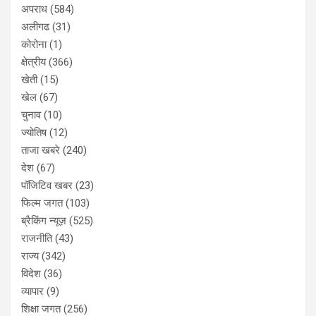
अपराध
(584)
अलीगढ
(31)
कोरोना
(1)
क्षेत्रीय
(366)
खेती
(15)
खेल
(67)
चुनाव
(10)
ज्योतिष
(12)
ताजा खबरे
(240)
देश
(67)
पॉजिटिव खबर
(23)
फिल्म जगत
(103)
ब्रैकिंग न्यूज़
(525)
राजनीति
(43)
राज्य
(342)
विदेश
(36)
व्यापार
(9)
शिक्षा जगत
(256)