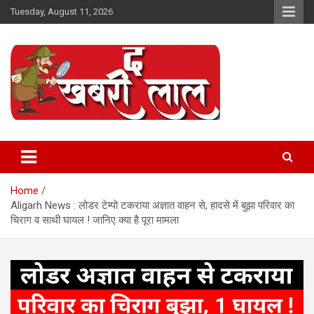
Skip
Tuesday, August 11, 2026
to
content
Online News Portal
The Khabri Laal
Home
Aligarh News : लोडर टेम्पो टकराया अज्ञात वाहन से, हादसे में बुझा परिवार का
चिराग व साथी घायल ! जानिए क्या है पूरा मामला