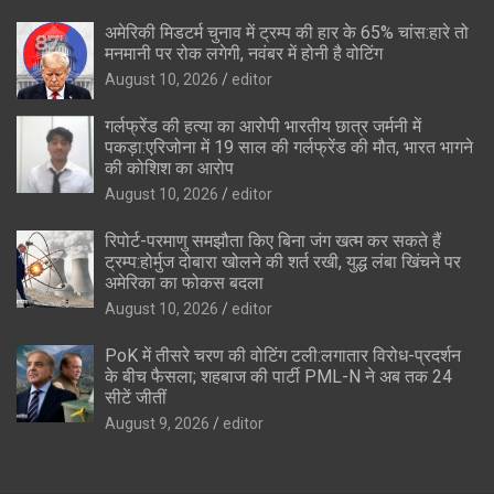
अमेरिकी मिडटर्म चुनाव में ट्रम्प की हार के 65% चांस:हारे तो
मनमानी पर रोक लगेगी, नवंबर में होनी है वोटिंग
August 10, 2026
editor
गर्लफ्रेंड की हत्या का आरोपी भारतीय छात्र जर्मनी में
पकड़ा:एरिजोना में 19 साल की गर्लफ्रेंड की मौत, भारत भागने
की कोशिश का आरोप
August 10, 2026
editor
रिपोर्ट-परमाणु समझौता किए बिना जंग खत्म कर सकते हैं
ट्रम्प:होर्मुज दोबारा खोलने की शर्त रखी, युद्ध लंबा खिंचने पर
अमेरिका का फोकस बदला
August 10, 2026
editor
PoK में तीसरे चरण की वोटिंग टली:लगातार विरोध-प्रदर्शन
के बीच फैसला; शहबाज की पार्टी PML-N ने अब तक 24
सीटें जीतीं
August 9, 2026
editor