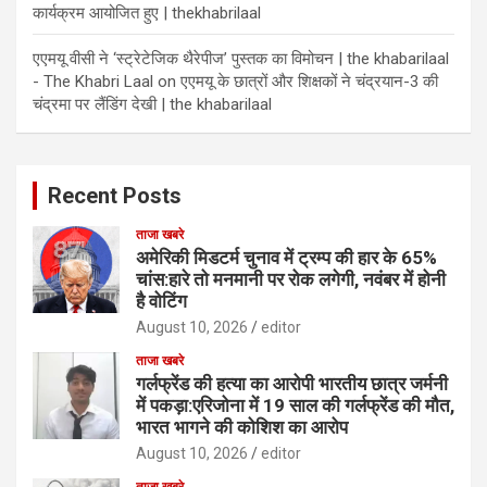
कार्यक्रम आयोजित हुए | thekhabrilaal
एएमयू वीसी ने ‘स्ट्रेटेजिक थैरेपीज’ पुस्तक का विमोचन | the khabarilaal
- The Khabri Laal
on
एएमयू के छात्रों और शिक्षकों ने चंद्रयान-3 की
चंद्रमा पर लैंडिंग देखी | the khabarilaal
Recent Posts
ताजा खबरे
अमेरिकी मिडटर्म चुनाव में ट्रम्प की हार के 65%
चांस:हारे तो मनमानी पर रोक लगेगी, नवंबर में होनी
है वोटिंग
August 10, 2026
editor
ताजा खबरे
गर्लफ्रेंड की हत्या का आरोपी भारतीय छात्र जर्मनी
में पकड़ा:एरिजोना में 19 साल की गर्लफ्रेंड की मौत,
भारत भागने की कोशिश का आरोप
August 10, 2026
editor