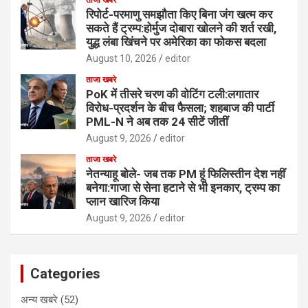
ताजा खबरे
रिपोर्ट-परमाणु समझौता किए बिना जंग खत्म कर
सकते हैं ट्रम्प:होर्मुज दोबारा खोलने की शर्त रखी,
युद्ध लंबा खिंचने पर अमेरिका का फोकस बदला
August 10, 2026
editor
ताजा खबरे
PoK में तीसरे चरण की वोटिंग टली:लगातार
विरोध-प्रदर्शन के बीच फैसला; शहबाज की पार्टी
PML-N ने अब तक 24 सीटें जीतीं
August 9, 2026
editor
ताजा खबरे
नेतन्याहू बोले- जब तक PM हूं फिलिस्तीन देश नहीं
बनेगा:गाजा से सेना हटाने से भी इनकार, ट्रम्प का
प्लान खारिज किया
August 9, 2026
editor
Categories
अन्य खबरे
(52)