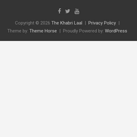
Copyright © 2026
The Khabri Laal
Privacy Policy
Theme by:
Theme Horse
Proudly Powered by:
WordPress