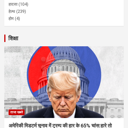
हादसा
(104)
हेल्थ
(239)
होम
(4)
शिक्षा
ताजा खबरे
अमेरिकी मिडटर्म चुनाव में ट्रम्प की हार के 65% चांस:हारे तो