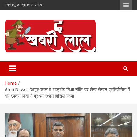
Skip
Friday, August 7, 2026
to
content
Online News Portal
The Khabri Laal
Home
Amu News : ‘अमृत काल में राष्ट्रीय शिक्षा नीति‘ पर लेख लेखन प्रतियोगिता में
बीए छात्रा निदा ने प्रथम स्थान हासिल किया