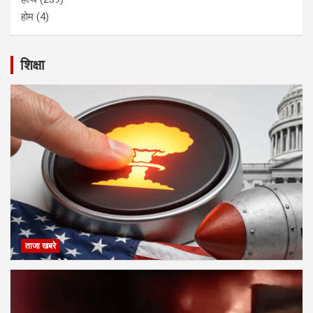
होम
(4)
शिक्षा
ताजा खबरे