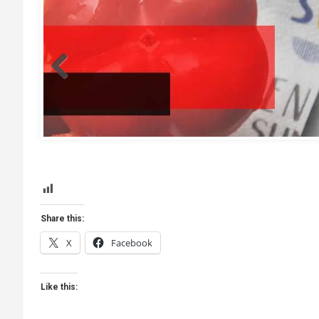
template
Share this:
X
Facebook
Like this: