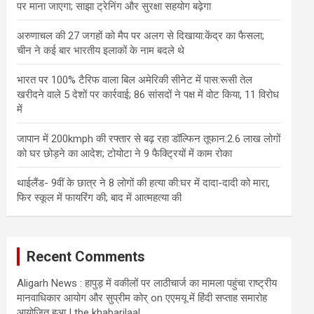
पर माना जाएगा; साझा ट्रेनिंग और सुरक्षा सहयोग बढ़ेगा
अरुणाचल की 27 जगहों को मैप पर अलग से दिखाया:केंद्र का फैसला;
चीन ने कई बार भारतीय इलाकों के नाम बदले थे
भारत पर 100% टैरिफ वाला बिल अमेरिकी सीनेट में पास:रूसी तेल
खरीदने वाले 5 देशों पर कार्रवाई; 86 सांसदों ने पक्ष में वोट किया, 11 विरोध
में
जापान में 200kmph की रफ्तार से बढ़ रहा डॉल्फिन तूफान:2.6 लाख लोगों
को घर छोड़ने का आदेश; टोयोटा ने 9 फैक्ट्रियों में काम रोका
थाईलैंड- 9वीं के छात्र ने 8 लोगों की हत्या की:घर में दादा-दादी को मारा,
फिर स्कूल में फायरिंग की; बाद में आत्महत्या की
Recent Comments
Aligarh News : हापुड़ में वकीलों पर लाठीचार्ज का मामला पहुंचा राष्ट्रीय
मानवाधिकार आयोग और सुप्रीम कोर्
on
एएमयू में हिंदी सप्ताह समारोह
आयोजित हुआ | the khabarilaal