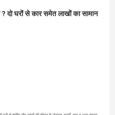
? दो घरों से कार समेत लाखों का सामान
 दो घरों से शातिर चोर लाखो की कीमत के जेवरात, नगदी, कार व अन्य सामान