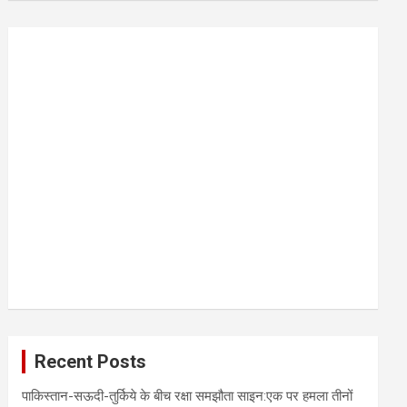
r
c
h
Recent Posts
पाकिस्तान-सऊदी-तुर्किये के बीच रक्षा समझौता साइन:एक पर हमला तीनों