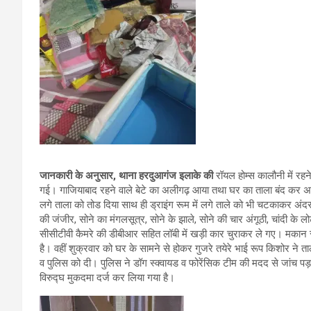
जानकारी के अनुसार, थाना हरदुआगंज इलाके की
रॉयल होम्स कालौनी में रहन
गई। गाजियाबाद रहने वाले बेटे का अलीगढ़ आया तथा घर का ताला बंद कर अध
लगे ताला को तोड दिया साथ ही ड्राइंग रूम में लगे ताले को भी चटकाकर अंदर प
की जंजीर, सोने का मंगलसूत्र, सोने के झाले, सोने की चार अंगूठी, चांदी के लो
सीसीटीवी कैमरे की डीबीआर सहित लॉबी में खड़ी कार चुराकर ले गए। मकान 
है। वहीं शुक्रवार को घर के सामने से होकर गुजरे तयेरे भाई रूप किशोर ने 
व पुलिस को दी। पुलिस ने डॉग स्क्वायड व फोरेंसिक टीम की मदद से जांच पड़त
विरुद्घ मुकदमा दर्ज कर लिया गया है।