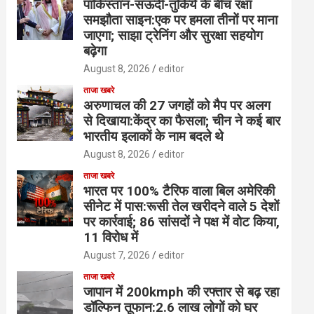
पाकिस्तान-सऊदी-तुर्किये के बीच रक्षा
समझौता साइन:एक पर हमला तीनों पर माना
जाएगा; साझा ट्रेनिंग और सुरक्षा सहयोग
बढ़ेगा
August 8, 2026
editor
ताजा खबरे
अरुणाचल की 27 जगहों को मैप पर अलग
से दिखाया:केंद्र का फैसला; चीन ने कई बार
भारतीय इलाकों के नाम बदले थे
August 8, 2026
editor
ताजा खबरे
भारत पर 100% टैरिफ वाला बिल अमेरिकी
सीनेट में पास:रूसी तेल खरीदने वाले 5 देशों
पर कार्रवाई; 86 सांसदों ने पक्ष में वोट किया,
11 विरोध में
August 7, 2026
editor
ताजा खबरे
जापान में 200kmph की रफ्तार से बढ़ रहा
डॉल्फिन तूफान:2.6 लाख लोगों को घर