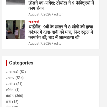
छोड़ने का आदेश; टोयोटा ने 9 फैक्ट्रियों में
काम रोका
August 7, 2026
editor
ताजा खबरे
थाईलैंड- 9वीं के छात्र ने 8 लोगों की हत्या
की:घर में दादा-दादी को मारा, फिर स्कूल में
फायरिंग की; बाद में आत्महत्या की
August 7, 2026
editor
Categories
अन्य खबरे
(52)
अपराध
(584)
अलीगढ
(31)
कोरोना
(1)
क्षेत्रीय
(366)
खेती
(15)