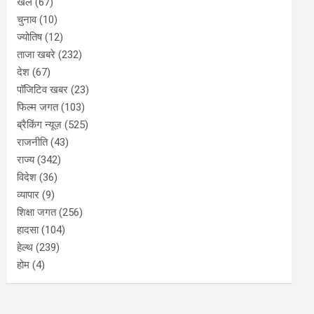
खेल
(67)
चुनाव
(10)
ज्योतिष
(12)
ताजा खबरे
(232)
देश
(67)
पॉजिटिव खबर
(23)
फिल्म जगत
(103)
ब्रैकिंग न्यूज़
(525)
राजनीति
(43)
राज्य
(342)
विदेश
(36)
व्यापार
(9)
शिक्षा जगत
(256)
हादसा
(104)
हेल्थ
(239)
होम
(4)