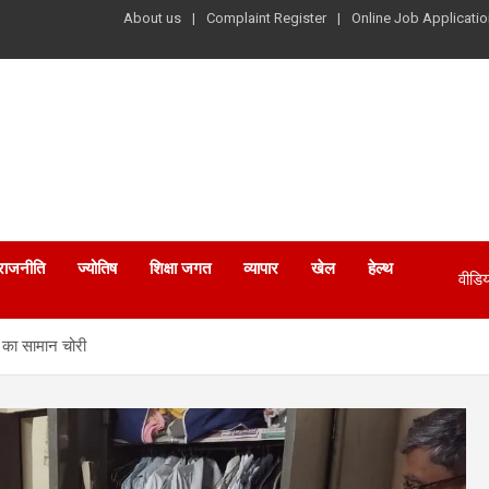
About us
Complaint Register
Online Job Applicatio
राजनीति
ज्योतिष
शिक्षा जगत
व्यापार
खेल
हेल्थ
वीडिय
 का सामान चोरी