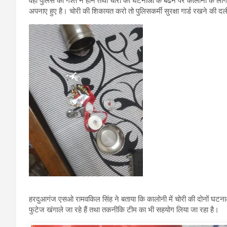
वहीं पुलिस की गश्त न होने तथा चोरी की घटनाओं के बढने पर कालोनी के लोगों 
अपनाए हुए है। चोरी की शिकायत करो तो पुलिसकर्मी सुरक्षा गार्ड रखने की दली
हरदुआगंज एसओ रामवकिल सिंह ने बताया कि कालोनी में चोरी की दोनों घटनाओं 
फुटेज खंगाले जा रहे ‌हैं तथा तकनीकि टीम का भी सहयोग लिया जा रहा है।