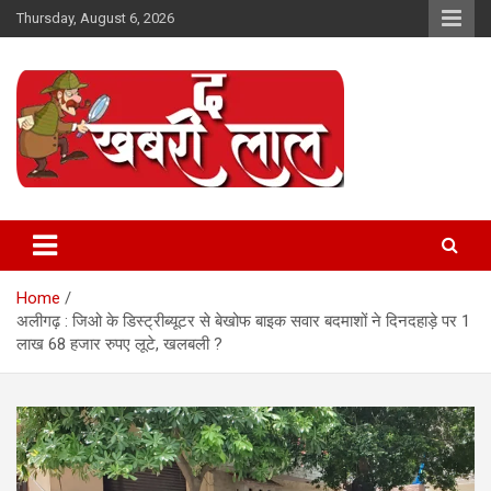
Skip
Thursday, August 6, 2026
to
content
Online News Portal
The Khabri Laal
Home
अलीगढ़ : जिओ के डिस्ट्रीब्यूटर से बेखोफ बाइक सवार बदमाशों ने दिनदहाड़े पर 1
लाख 68 हजार रुपए लूटे, खलबली ?