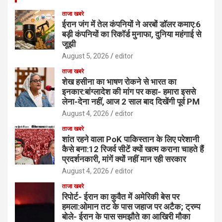
ताजा खबरे
ईरान जंग में तेल कंपनियों ने अरबों डॉलर कमाए:6
बड़ी कंपनियों का रिकॉर्ड मुनाफा, दुनिया महंगाई से
जूझी
August 5, 2026
editor
ताजा खबरे
शेख हसीना का भाषण रोकने से भारत का
इनकार:बांग्लादेश की मांग पर कहा- हमारा इससे
लेना-देना नहीं, आज 2 साल बाद दिखेंगी पूर्व PM
August 4, 2026
editor
ताजा खबरे
शांत रहने वाला PoK पाकिस्तान के लिए परेशानी
कैसे बना:12 रिजर्व सीटें क्यों खत्म कराना चाहते हैं
प्रदर्शनकारी, मांगें क्यों नहीं मान रही सरकार
August 4, 2026
editor
ताजा खबरे
रिपोर्ट- ईरान का कुवैत में अमेरिकी बेस पर
हमला:ओमान तट के पास जहाज पर अटैक; ट्रम्प
बोले- ईरान के पास समझौते का आखिरी मौका