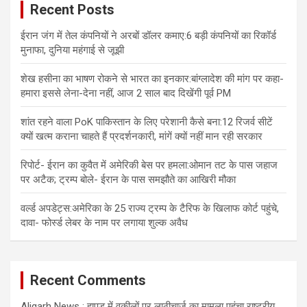
Recent Posts
ईरान जंग में तेल कंपनियों ने अरबों डॉलर कमाए:6 बड़ी कंपनियों का रिकॉर्ड
मुनाफा, दुनिया महंगाई से जूझी
शेख हसीना का भाषण रोकने से भारत का इनकार:बांग्लादेश की मांग पर कहा-
हमारा इससे लेना-देना नहीं, आज 2 साल बाद दिखेंगी पूर्व PM
शांत रहने वाला PoK पाकिस्तान के लिए परेशानी कैसे बना:12 रिजर्व सीटें
क्यों खत्म कराना चाहते हैं प्रदर्शनकारी, मांगें क्यों नहीं मान रही सरकार
रिपोर्ट- ईरान का कुवैत में अमेरिकी बेस पर हमला:ओमान तट के पास जहाज
पर अटैक; ट्रम्प बोले- ईरान के पास समझौते का आखिरी मौका
वर्ल्ड अपडेट्स:अमेरिका के 25 राज्य ट्रम्प के टैरिफ के खिलाफ कोर्ट पहुंचे,
दावा- फोर्स्ड लेबर के नाम पर लगाया शुल्क अवैध
Recent Comments
Aligarh News : हापुड़ में वकीलों पर लाठीचार्ज का मामला पहुंचा राष्ट्रीय