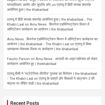
मानवाधिकार आयोग और सुप्रीम कोर्
on
एएमयू में हिंदी सप्ताह समारोह
आयोजित हुआ | the khabarilaal
एएमयू में हिंदी सप्ताह समारोह आयोजित हुआ | the khabarilaal - The
Khabri Laal
on
Amu News : बिजनेस एडमिनिस्ट्रेशन विभाग में
ओरिएंटेशन कार्यक्रम का आयोजन | the khabarilaal
Amu News : बिजनेस एडमिनिस्ट्रेशन विभाग में ओरिएंटेशन कार्यक्रम का
आयोजन | the khabarilaal - The Khabri Laal
on
एएमयू में विश्व
आत्महत्या रोकथाम दिवस पर कार्यक्रम | the khabarilaal
Fausto Parson
on
Amu News : आजादी का अमृत महोत्सव को लेकर
कार्यक्रम आयोजित हुए | thekhabrilaal
एएमयू वीसी ने ‘स्ट्रेटेजिक थैरेपीज’ पुस्तक का विमोचन | the khabarilaal
- The Khabri Laal
on
एएमयू के छात्रों और शिक्षकों ने चंद्रयान-3 की
चंद्रमा पर लैंडिंग देखी | the khabarilaal
Recent Posts