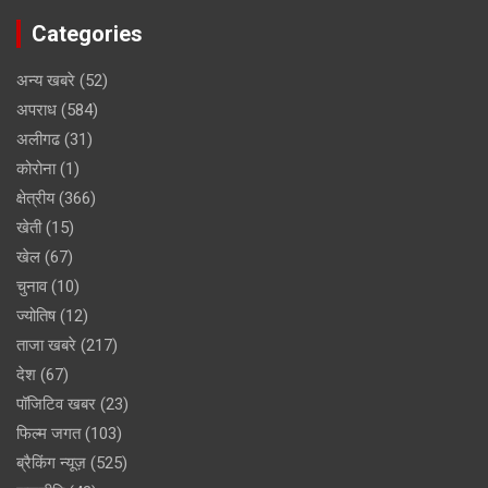
Categories
अन्य खबरे
(52)
अपराध
(584)
अलीगढ
(31)
कोरोना
(1)
क्षेत्रीय
(366)
खेती
(15)
खेल
(67)
चुनाव
(10)
ज्योतिष
(12)
ताजा खबरे
(217)
देश
(67)
पॉजिटिव खबर
(23)
फिल्म जगत
(103)
ब्रैकिंग न्यूज़
(525)