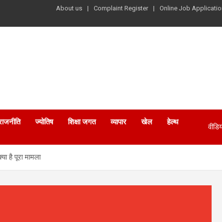
About us
Complaint Register
Online Job Applicatio
राजनीति
ज्योतिष
शिक्षा जगत
व्यापार
खेल
हेल्थ
वीडिय
ा है पूरा मामला