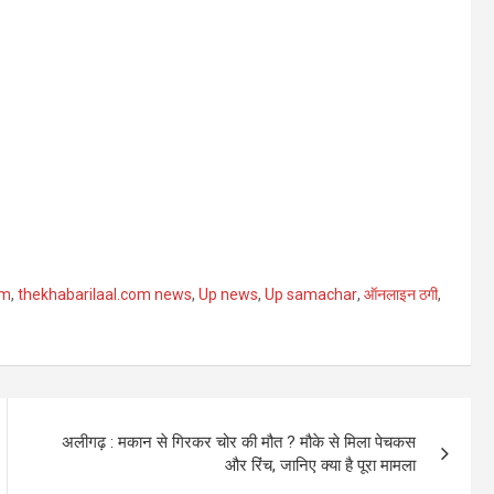
om
,
thekhabarilaal.com news
,
Up news
,
Up samachar
,
ऑनलाइन ठगी
,
अलीगढ़ : मकान से गिरकर चोर की मौत ? मौके से मिला पेचकस
और रिंच, जानिए क्या है पूरा मामला