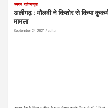
अपराध
ब्रैकिंग न्यूज़
अलीगढ़ : मौलवी ने किशोर से किया कुकर्म,
मामला
September 24, 2021
editor
उत्तरप्रदेश के जिला अलीगढ़ के थाना रोरावर इलाके में
एक मौलवी ने किशोर क