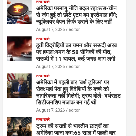
ताजा खबरे
अमेरिका परमाणु नीति बदल रहा:रूस-चीन
से जंग हुई तो छोटे एटम बम इस्तेमाल होंगे;
न्यूक्लियर वेपन सिर्फ डराने के लिए नहीं
August 7, 2026
editor
ताजा खबरे
हूती विद्रोहियों का यमन और सऊदी अरब
पर हमला:यमन के 58 सैनिकों की मौत,
सऊदी में 11 घायल, कई जगह आग लगी
August 7, 2026
editor
ताजा खबरे
अमेरिका में पहली बार ‘बर्थ टूरिज्म’ पर
रोक:यहां पैदा हुए विदेशियों के बच्चे को
नागरिकता नहीं मिलेगी; ट्रम्प बोले- बर्थराइट
सिटीजनशिप मजाक बन गई थी
August 7, 2026
editor
ताजा खबरे
ट्रम्प की सख्ती से भारतीय छात्रों का
अमेरिका जाना कम:65 साल में पहली बार