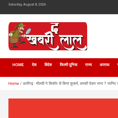
Skip
Saturday, August 8, 2026
to
content
Online News Portal
The Khabri Laal
HOME
देश
विदेश
फिल्मी दुनिया
राज्य
अपराध
Home
अलीगढ़ : मौलवी ने किशोर से किया कुकर्म, धमकी देकर भागा ? जानिए क्य