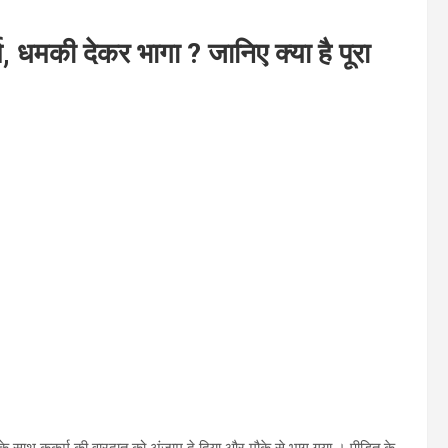
 धमकी देकर भागा ? जानिए क्या है पूरा
े साथ कुकर्म की वारदात को अंजाम दे दिया और मौके से भाग गया । पीड़ित के