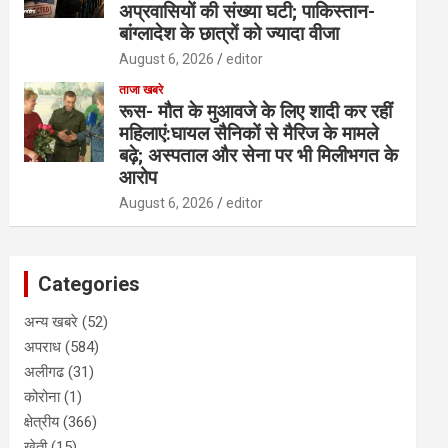
अप्रवासियों की संख्या घटी; पाकिस्तान-
बांग्लादेश के छात्रों को ज्यादा वीजा
August 6, 2026
editor
ताजा खबरे
रूस- मौत के मुआवजे के लिए शादी कर रहीं
महिलाएं:घायल सैनिकों से मैरिज के मामले
बढ़े; अस्पताल और सेना पर भी मिलीभगत के
आरोप
August 6, 2026
editor
Categories
अन्य खबरे
(52)
अपराध
(584)
अलीगढ
(31)
कोरोना
(1)
क्षेत्रीय
(366)
खेती
(15)