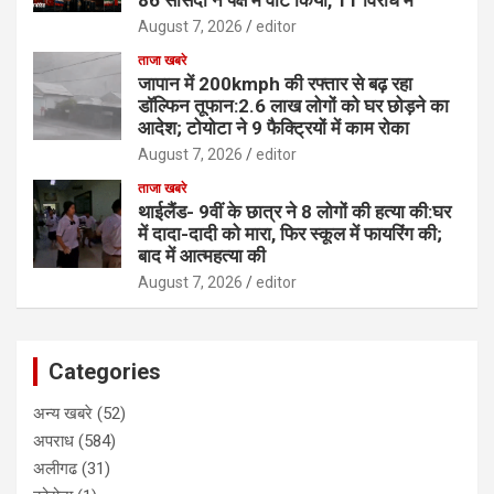
86 सांसदों ने पक्ष में वोट किया, 11 विरोध में
August 7, 2026
editor
ताजा खबरे
जापान में 200kmph की रफ्तार से बढ़ रहा
डॉल्फिन तूफान:2.6 लाख लोगों को घर छोड़ने का
आदेश; टोयोटा ने 9 फैक्ट्रियों में काम रोका
August 7, 2026
editor
ताजा खबरे
थाईलैंड- 9वीं के छात्र ने 8 लोगों की हत्या की:घर
में दादा-दादी को मारा, फिर स्कूल में फायरिंग की;
बाद में आत्महत्या की
August 7, 2026
editor
Categories
अन्य खबरे
(52)
अपराध
(584)
अलीगढ
(31)