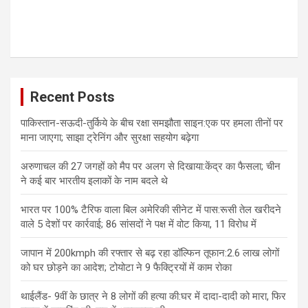
Recent Posts
पाकिस्तान-सऊदी-तुर्किये के बीच रक्षा समझौता साइन:एक पर हमला तीनों पर
माना जाएगा; साझा ट्रेनिंग और सुरक्षा सहयोग बढ़ेगा
अरुणाचल की 27 जगहों को मैप पर अलग से दिखाया:केंद्र का फैसला; चीन
ने कई बार भारतीय इलाकों के नाम बदले थे
भारत पर 100% टैरिफ वाला बिल अमेरिकी सीनेट में पास:रूसी तेल खरीदने
वाले 5 देशों पर कार्रवाई; 86 सांसदों ने पक्ष में वोट किया, 11 विरोध में
जापान में 200kmph की रफ्तार से बढ़ रहा डॉल्फिन तूफान:2.6 लाख लोगों
को घर छोड़ने का आदेश; टोयोटा ने 9 फैक्ट्रियों में काम रोका
थाईलैंड- 9वीं के छात्र ने 8 लोगों की हत्या की:घर में दादा-दादी को मारा, फिर