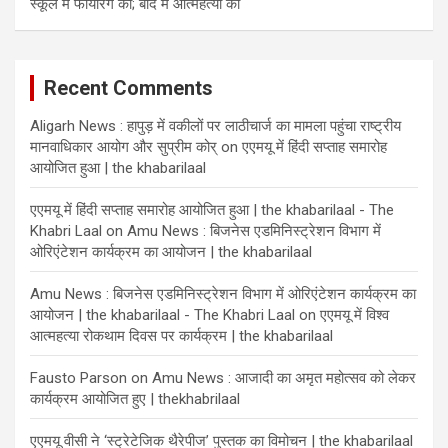
स्कूल में फायरिंग की; बाद में आत्महत्या की
Recent Comments
Aligarh News : हापुड़ में वकीलों पर लाठीचार्ज का मामला पहुंचा राष्ट्रीय
मानवाधिकार आयोग और सुप्रीम कोर्
on
एएमयू में हिंदी सप्ताह समारोह
आयोजित हुआ | the khabarilaal
एएमयू में हिंदी सप्ताह समारोह आयोजित हुआ | the khabarilaal - The
Khabri Laal
on
Amu News : बिजनेस एडमिनिस्ट्रेशन विभाग में
ओरिएंटेशन कार्यक्रम का आयोजन | the khabarilaal
Amu News : बिजनेस एडमिनिस्ट्रेशन विभाग में ओरिएंटेशन कार्यक्रम का
आयोजन | the khabarilaal - The Khabri Laal
on
एएमयू में विश्व
आत्महत्या रोकथाम दिवस पर कार्यक्रम | the khabarilaal
Fausto Parson
on
Amu News : आजादी का अमृत महोत्सव को लेकर
कार्यक्रम आयोजित हुए | thekhabrilaal
एएमयू वीसी ने ‘स्ट्रेटेजिक थैरेपीज’ पुस्तक का विमोचन | the khabarilaal