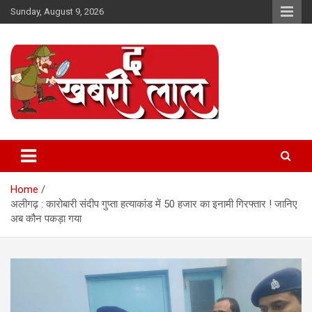
Skip
Sunday, August 9, 2026
to
content
Online News Portal
The Khabri Laal
Home
अलीगढ़ : कारोबारी संदीप गुप्ता हत्याकांड में 50 हजार का इनामी गिरफ्तार ! जानिए
अब कौन पकड़ा गया