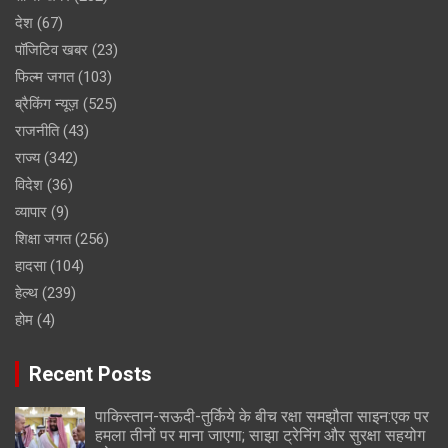
देश
(67)
पॉजिटिव खबर
(23)
फिल्म जगत
(103)
ब्रैकिंग न्यूज़
(525)
राजनीति
(43)
राज्य
(342)
विदेश
(36)
व्यापार
(9)
शिक्षा जगत
(256)
हादसा
(104)
हेल्थ
(239)
होम
(4)
Recent Posts
पाकिस्तान-सऊदी-तुर्किये के बीच रक्षा समझौता साइन:एक पर
हमला तीनों पर माना जाएगा; साझा ट्रेनिंग और सुरक्षा सहयोग