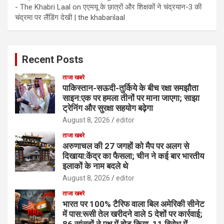
- The Khabri Laal
on
एएमयू के छात्रों और शिक्षकों ने चंद्रयान-3 की
चंद्रमा पर लैंडिंग देखी | the khabarilaal
Recent Posts
ताजा खबरे
पाकिस्तान-सऊदी-तुर्किये के बीच रक्षा समझौता
साइन:एक पर हमला तीनों पर माना जाएगा; साझा
ट्रेनिंग और सुरक्षा सहयोग बढ़ेगा
August 8, 2026
editor
ताजा खबरे
अरुणाचल की 27 जगहों को मैप पर अलग से
दिखाया:केंद्र का फैसला; चीन ने कई बार भारतीय
इलाकों के नाम बदले थे
August 8, 2026
editor
ताजा खबरे
भारत पर 100% टैरिफ वाला बिल अमेरिकी सीनेट
में पास:रूसी तेल खरीदने वाले 5 देशों पर कार्रवाई;