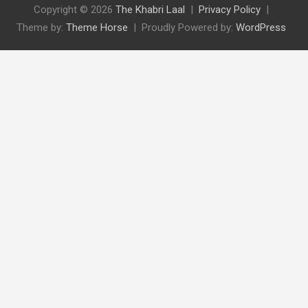
Copyright © 2026
The Khabri Laal
Privacy Policy
Theme by:
Theme Horse
Proudly Powered by:
WordPress