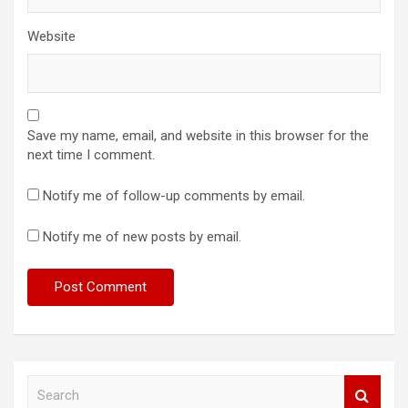
Website
Save my name, email, and website in this browser for the
next time I comment.
Notify me of follow-up comments by email.
Notify me of new posts by email.
S
e