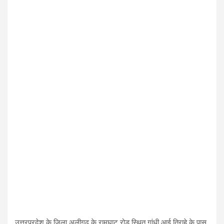
उत्तरप्रदेश के जिला अलीगढ़ के रामघाट रोड स्थित गांधी आई तिराहे के पास