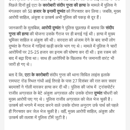
पिछले दिनों हुई एटा के
कारोबारी संदीप गुप्ता की हत्या
के मामले में पुलिस ने
मंगलवार को 50
हजार के इनामी दुष्यंत
को गिरफ्तार कर लिया। जबकि, मुख्य
आरोपी साहिल, अंकुश व उत्कर्ष अभी पुलिस की पकड़ से दूर हैं।
जानकारी के मुताबिक,
आरोपी दुष्यंत
ने पुलिस पूछताछ में बताया कि
संदीप
गुप्ता की हत्या
की योजना उसके गैराज पर ही बनाई गई थी। हत्या में मुख्य
भूमिका साहिल व अंकुश की थी। वारदात को अंजाम देने के बाद सभी लोग
दुष्यंत के गैराज में गाड़ियां खड़ी करके भाग गए थे। मामले में पुलिस ने चारों
आरोपियों पर 25-25 हजार का इनाम की घोषणा कर दी थी। इस रकम को
बाद में बढ़ा दिया था। साथ ही आरोपियों के खिलाफ गैर जमानती वारंट भी
जारी हो गए थे।
बता दें कि,
एटा के कारोबारी
संदीप गुप्ता की थाना सिविल लाइंस इलाके
रामघाट रोड स्थित गांधी आई तिराहे के पास 27 दिसंबर की रात कार सवार
बदमाशों ने गोली मारकर हत्या कर दी थी। पुलिस की जांच में ट्रांसपोर्टर
राजीव अग्रवाल के बेटे अंकुश अग्रवाल और उसके दोस्त
दुष्यंत
चौधरी को
मुख्य आरोपी पाए गए थे। पुलिस राजीव अग्रवाल को जेल भेज चुकी है।
उत्कर्ष को भगाने में मदद करने वाले उसके दोस्त अनुराग उर्फ पार्थ को पहले
ही गिरफ्तार कर जेल भेज चुकी है। वहीं, मुख्य आरोपी साहिल, अंकुश और
उत्कर्ष की तलाश में पुलिस टीमें जुटी है।