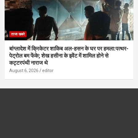
ताजा खबरे
बांग्लादेश में क्रिकेटर शाकिब अल-हसन के घर पर हमला:पत्थर-
पेट्रोल बम फेंके; शेख हसीना के इवेंट में शामिल होने से
कट्टरपंथी नाराज थे
August 6, 2026
editor