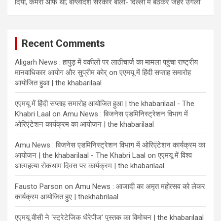
दिया, कैमरा ऑफ था; बांग्लादेश सरकार बोली- दिल्ली में बैठकर जहर उगला
Recent Comments
Aligarh News : हापुड़ में वकीलों पर लाठीचार्ज का मामला पहुंचा राष्ट्रीय
मानवाधिकार आयोग और सुप्रीम कोर्
on
एएमयू में हिंदी सप्ताह समारोह
आयोजित हुआ | the khabarilaal
एएमयू में हिंदी सप्ताह समारोह आयोजित हुआ | the khabarilaal - The
Khabri Laal
on
Amu News : बिजनेस एडमिनिस्ट्रेशन विभाग में
ओरिएंटेशन कार्यक्रम का आयोजन | the khabarilaal
Amu News : बिजनेस एडमिनिस्ट्रेशन विभाग में ओरिएंटेशन कार्यक्रम का
आयोजन | the khabarilaal - The Khabri Laal
on
एएमयू में विश्व
आत्महत्या रोकथाम दिवस पर कार्यक्रम | the khabarilaal
Fausto Parson
on
Amu News : आजादी का अमृत महोत्सव को लेकर
कार्यक्रम आयोजित हुए | thekhabrilaal
एएमयू वीसी ने ‘स्ट्रेटेजिक थैरेपीज’ पुस्तक का विमोचन | the khabarilaal