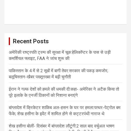
Recent Posts
अमेरिकी राष्ट्रपति ट्रम्प की सुरक्षा में चूक:हेलिकॉप्टर के पास से उड़ी
कमर्शियल फ्लाइट, FAA ने जांच शुरू की
पाकिस्तान के 4 में से 2 सूबों में बागी तेवर:सरकार की पकड़ कमजोर;
बलूचिस्तान-खैबर पख्तूनख्वा में बढ़ी चुनौती
ईरान ने गल्फ देशों को हमले की धमकी दी:कहा- अमेरिका ने अटैक किया तो
पूरे इलाके के एनर्जी ठिकानों को निशाना बनाएंगे
बांग्लादेश में क्रिकेटर शाकिब अल-हसन के घर पर हमला:पत्थर-पेट्रोल बम
फेंके; शेख हसीना के इवेंट में शामिल होने से कट्टरपंथी नाराज थे
शेख हसीना बोलीं- दिसंबर में बांग्लादेश लौटूंगी:2 साल बाद वर्चुअल भाषण