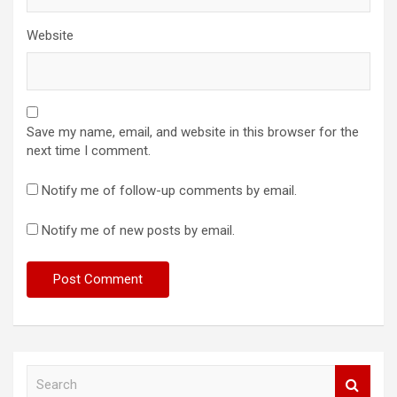
Website
Save my name, email, and website in this browser for the
next time I comment.
Notify me of follow-up comments by email.
Notify me of new posts by email.
S
e