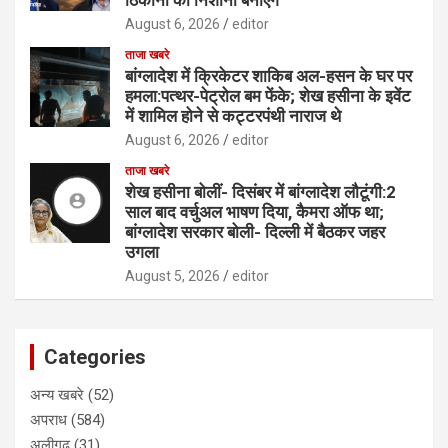
ठिकानों को निशाना बनाएंगे
August 6, 2026
editor
ताजा खबरे
बांग्लादेश में क्रिकेटर शाकिब अल-हसन के घर पर
हमला:पत्थर-पेट्रोल बम फेंके; शेख हसीना के इवेंट
में शामिल होने से कट्टरपंथी नाराज थे
August 6, 2026
editor
ताजा खबरे
शेख हसीना बोलीं- दिसंबर में बांग्लादेश लौटूंगी:2
साल बाद वर्चुअल भाषण दिया, कैमरा ऑफ था;
बांग्लादेश सरकार बोली- दिल्ली में बैठकर जहर
उगला
August 5, 2026
editor
Categories
अन्य खबरे
(52)
अपराध
(584)
अलीगढ
(31)