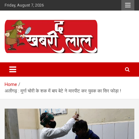
Skip
Friday, August 7, 2026
to
content
Online News Portal
The Khabri Laal
Home
अलीगढ़ : मुर्गा चोरी के शक में बाप बेटे ने मारपीट कर युवक का सिर फोड़ा !