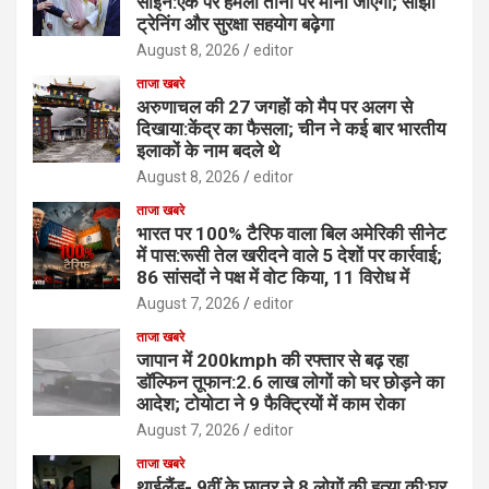
साइन:एक पर हमला तीनों पर माना जाएगा; साझा
ट्रेनिंग और सुरक्षा सहयोग बढ़ेगा
August 8, 2026
editor
ताजा खबरे
अरुणाचल की 27 जगहों को मैप पर अलग से
दिखाया:केंद्र का फैसला; चीन ने कई बार भारतीय
इलाकों के नाम बदले थे
August 8, 2026
editor
ताजा खबरे
भारत पर 100% टैरिफ वाला बिल अमेरिकी सीनेट
में पास:रूसी तेल खरीदने वाले 5 देशों पर कार्रवाई;
86 सांसदों ने पक्ष में वोट किया, 11 विरोध में
August 7, 2026
editor
ताजा खबरे
जापान में 200kmph की रफ्तार से बढ़ रहा
डॉल्फिन तूफान:2.6 लाख लोगों को घर छोड़ने का
आदेश; टोयोटा ने 9 फैक्ट्रियों में काम रोका
August 7, 2026
editor
ताजा खबरे
थाईलैंड- 9वीं के छात्र ने 8 लोगों की हत्या की:घर