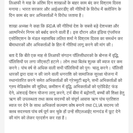
लिआफी ने माह के अंतिम दिन शाखाओं के बाहर काम बंद कर विश्राम दिवस
मनाया। भारत सरकार और आईआरडीए की नीतियों के विरोध में क्लोजिंग के
दिन काम बंद कर अभिकर्ताओं ने विरोध जताया है।
शाखा अध्यक्ष ने कहा कि IRDA की नीतियां देश के सबसे बड़े देशभक्त और
आत्मनिर्भर निगम को बर्बाद करने वाली हैं। इस दौरान ऑल इंडिया एंप्लॉयज
एसोसिएशन के मंडल महासचिव ललित शर्मा ने विश्राम दिवस का समर्थन कर
बीमाधारकों और अभिकर्ताओं के हित में नीतियां लागू करने की मांग की।
बता दें कि बीते एक माह से लिआफी संगठन पॉलिसीधारको के बोनस में वृद्धि,
पॉलिसियों पर लगा जीएसटी हटाने। लोन तथा बिलंब शुल्क की ब्याज दर कम
करने। पांच वर्ष से अधिक वाली सभी पॉलिसियों को पुनः चालू करने। पॉलिसी
धारकों द्वारा दावा न की जाने वाली धनराशि को सामाजिक सुरक्षा योजना में
स्थानांतरित करने समेत अभिकर्ताओं की ग्रेच्युटी बढ़ने, सभी अभिकर्ताओं को
ग्रुप मेडिक्लेम की सुविधा, कमीशन में वृद्धि, अभिकर्ताओं को प्रोविडेंट फंड
देने, अंशदाई पेंशन योजना लागू करने, टर्म बीमा में बढ़ोत्तरी, बच्चों की शिक्षा हेतु
ऋण की उपलब्धता तथा क्लब सदस्यों को संपूर्ण आवास ऋण पांच प्रतिशत
ब्याज पर देने के साथ अभिकर्ता कल्याण कोष बनाने तथा CLIA सदस्य जो
क्लब सदस्यता पांच वर्ष पूर्ण कर चुके हों उन्हें सीएलआईए मानदंड में छूट देने
की मांग को लेकर प्रदर्शन कर रहा है।