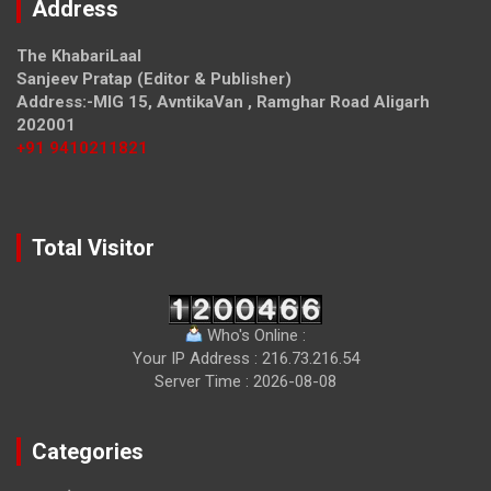
Address
The KhabariLaal
Sanjeev Pratap (Editor & Publisher)
Address:-MIG 15, AvntikaVan , Ramghar Road Aligarh
202001
+91 9410211821
Total Visitor
Who's Online :
Your IP Address : 216.73.216.54
Server Time : 2026-08-08
Categories