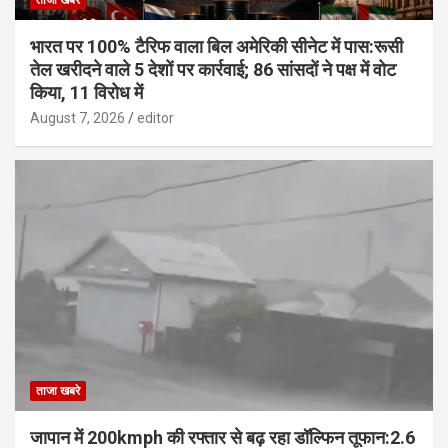
ताजा खबरे
भारत पर 100% टैरिफ वाला बिल अमेरिकी सीनेट में पास:रूसी
तेल खरीदने वाले 5 देशों पर कार्रवाई; 86 सांसदों ने पक्ष में वोट
किया, 11 विरोध में
August 7, 2026
editor
ताजा खबरे
जापान में 200kmph की रफ्तार से बढ़ रहा डॉल्फिन तूफान:2.6