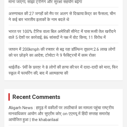
माना जाएगा; साझा ट्रेनिंग और सुरक्षा सहयोग बढ़ेगा
अरुणाचल की 27 जगहों को मैप पर अलग से दिखाया:केंद्र का फैसला; चीन
ने कई बार भारतीय इलाकों के नाम बदले थे
भारत पर 100% टैरिफ वाला बिल अमेरिकी सीनेट में पास:रूसी तेल खरीदने
वाले 5 देशों पर कार्रवाई; 86 सांसदों ने पक्ष में वोट किया, 11 विरोध में
जापान में 200kmph की रफ्तार से बढ़ रहा डॉल्फिन तूफान:2.6 लाख लोगों
को घर छोड़ने का आदेश; टोयोटा ने 9 फैक्ट्रियों में काम रोका
थाईलैंड- 9वीं के छात्र ने 8 लोगों की हत्या की:घर में दादा-दादी को मारा, फिर
स्कूल में फायरिंग की; बाद में आत्महत्या की
Recent Comments
Aligarh News : हापुड़ में वकीलों पर लाठीचार्ज का मामला पहुंचा राष्ट्रीय
मानवाधिकार आयोग और सुप्रीम कोर्
on
एएमयू में हिंदी सप्ताह समारोह
आयोजित हुआ | the khabarilaal