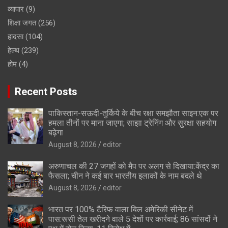
व्यापार
(9)
शिक्षा जगत
(256)
हादसा
(104)
हेल्थ
(239)
होम
(4)
Recent Posts
पाकिस्तान-सऊदी-तुर्किये के बीच रक्षा समझौता साइन:एक पर
हमला तीनों पर माना जाएगा; साझा ट्रेनिंग और सुरक्षा सहयोग
बढ़ेगा
August 8, 2026
editor
अरुणाचल की 27 जगहों को मैप पर अलग से दिखाया:केंद्र का
फैसला; चीन ने कई बार भारतीय इलाकों के नाम बदले थे
August 8, 2026
editor
भारत पर 100% टैरिफ वाला बिल अमेरिकी सीनेट में
पास:रूसी तेल खरीदने वाले 5 देशों पर कार्रवाई; 86 सांसदों ने