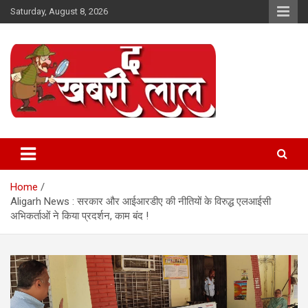
Skip
Saturday, August 8, 2026
to
content
Online News Portal
The Khabri Laal
Home
Aligarh News : सरकार और आईआरडीए की नीतियों के विरुद्ध एलआईसी
अभिकर्ताओं ने किया प्रदर्शन, काम बंद !