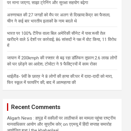
पर माना जाएगा; साझा ट्रेनिंग और सुरक्षा सहयोग बढ़ेगा
अरुणाचल की 27 जगहों को मैप पर अलग से दिखाया:केंद्र का फैसला;
चीन ने कई बार भारतीय इलाकों के नाम बदले थे
भारत पर 100% टैरिफ वाला बिल अमेरिकी सीनेट में पास:रूसी तेल
खरीदने वाले 5 देशों पर कार्रवाई; 86 सांसदों ने पक्ष में वोट किया, 11 विरोध
में
जापान में 200kmph की रफ्तार से बढ़ रहा डॉल्फिन तूफान:2.6 लाख लोगों
को घर छोड़ने का आदेश; टोयोटा ने 9 फैक्ट्रियों में काम रोका
थाईलैंड- 9वीं के छात्र ने 8 लोगों की हत्या की:घर में दादा-दादी को मारा,
फिर स्कूल में फायरिंग की; बाद में आत्महत्या की
Recent Comments
Aligarh News : हापुड़ में वकीलों पर लाठीचार्ज का मामला पहुंचा राष्ट्रीय
मानवाधिकार आयोग और सुप्रीम कोर्
on
एएमयू में हिंदी सप्ताह समारोह
आयोजित हुआ | the khabarilaal