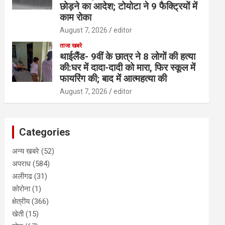
छोड़ने का आदेश; टोयोटा ने 9 फैक्ट्रियों में
काम रोका
August 7, 2026
editor
ताजा खबरे
थाईलैंड- 9वीं के छात्र ने 8 लोगों की हत्या
की:घर में दादा-दादी को मारा, फिर स्कूल में
फायरिंग की; बाद में आत्महत्या की
August 7, 2026
editor
Categories
अन्य खबरे
(52)
अपराध
(584)
अलीगढ
(31)
कोरोना
(1)
क्षेत्रीय
(366)
खेती
(15)