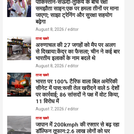
पाकिस्तान-सऊदी-तुर्किये के बीच रक्षा
समझौता साइन:एक पर हमला तीनों पर माना
जाएगा; साझा ट्रेनिंग और सुरक्षा सहयोग
बढ़ेगा
August 8, 2026
editor
ताजा खबरे
अरुणाचल की 27 जगहों को मैप पर अलग
से दिखाया:केंद्र का फैसला; चीन ने कई बार
भारतीय इलाकों के नाम बदले थे
August 8, 2026
editor
ताजा खबरे
भारत पर 100% टैरिफ वाला बिल अमेरिकी
सीनेट में पास:रूसी तेल खरीदने वाले 5 देशों
पर कार्रवाई; 86 सांसदों ने पक्ष में वोट किया,
11 विरोध में
August 7, 2026
editor
ताजा खबरे
जापान में 200kmph की रफ्तार से बढ़ रहा
डॉल्फिन तूफान:2.6 लाख लोगों को घर