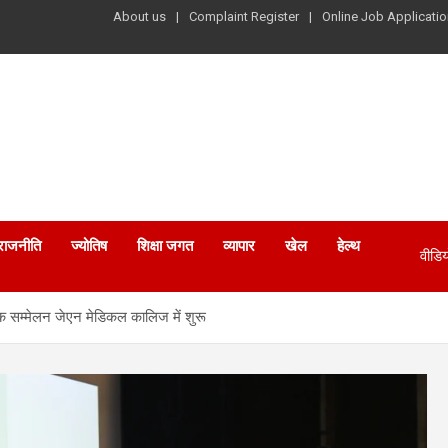
About us
Complaint Register
Online Job Applicatio
राजनीति
ज्योतिष
शिक्षा जगत
व्यापार
खेल
हेल्थ
वीडिय
 सम्मेलन जेएन मेडिकल कालिज में शुरू