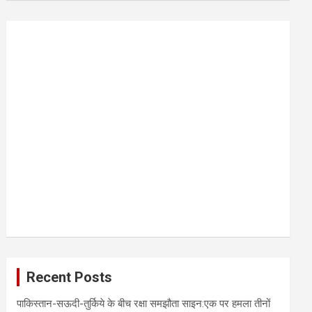
r
c
h
Recent Posts
पाकिस्तान-सऊदी-तुर्किये के बीच रक्षा समझौता साइन:एक पर हमला तीनों