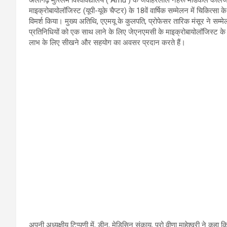
माइक्रोबायोलॉजिस्ट (यूपी-यूके चैप्टर) के 18वें वार्षिक सम्मेलन में चिकित्सा के क्
विमर्श किया। मुख्य अतिथि, एएमयू के कुलपति, प्रोफेसर तारिक मंसूर ने सम
प्रतिनिधियों को एक साथ लाने के लिए जेएनएमसी के माइक्रोबायोलॉजिस्ट के प
लाभ के लिए सीखने और सहयोग का अवसर प्रदान करते हैं।
अपनी अध्यक्षीय टिप्पणी में, डीन, मेडिसिन संकाय, प्रो वीणा माहेश्वरी ने कह