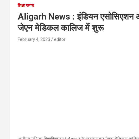
शिक्षा जगत
Aligarh News : इंडियन एसोसिएशन आफ
जेएन मेडिकल कालिज में शुरू
February 4, 2023
editor
अलीगढ़ मुस्लिम विश्वविद्यालय ( Amu ) के जवाहरलाल नेहरू मेडिकल कॉले