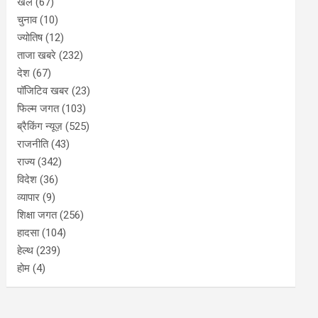
खेल
(67)
चुनाव
(10)
ज्योतिष
(12)
ताजा खबरे
(232)
देश
(67)
पॉजिटिव खबर
(23)
फिल्म जगत
(103)
ब्रैकिंग न्यूज़
(525)
राजनीति
(43)
राज्य
(342)
विदेश
(36)
व्यापार
(9)
शिक्षा जगत
(256)
हादसा
(104)
हेल्थ
(239)
होम
(4)