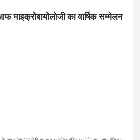
 माइक्रोबायोलोजी का वार्षिक सम्मेलन
ज के माइक्रोबायोलॉजी विभाग द्वारा आयोजित इंडियन एसोसिएशन ऑफ मेडिकल