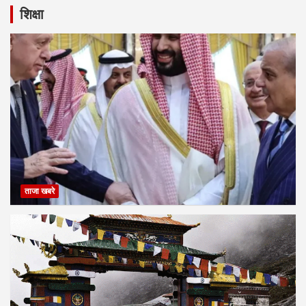
भारत के जी-20 प्रेसीडेंसी के तत्वाधान में ‘वसुधैव कुटुम्बकम’ या ‘एक
पृथ्वी, एक परिवार, एक भविष्य’ की थीम के सन्दर्भ में विभाग परिसर में एक
वृक्षारोपण अभियान भी आयोजित किया गया। इस अवसर पर कर्मचारियों और
छात्रों को वृक्षारोपण की आवश्यकता और पृथ्वी पर जीवन के अस्तित्व के लिए
पेड़ कैसे महत्वपूर्ण हैं, के बारे में जागरूक किया गया।
प्रो. अफीफउल्लाह विभागाध्यक्ष नियुक्ति
अलीगढ़ मुस्लिम विश्वविद्यालय के वन्यजीव विज्ञान विभाग के प्रोफेसर
अफीफुल्लाह खान को तीन साल की अवधि के लिए विभाग का अध्यक्ष नियुक्त
किया गया है। उन्होंने अपना कार्यभार ग्रहण कर लिया है।