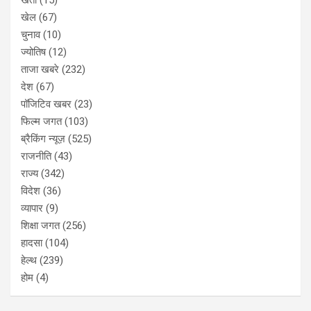
किया और हमारे ग्रह को बचाने में भूविज्ञान के महत्व पर जोर दिया। स्लोगन व
पोस्टर प्रतियोगिता के विजेताओं को कुलपति, अध्यक्ष, संयोजक व आयोजन
सचिव ने पुरस्कार व प्रमाण पत्र वितरित किए।
समापन समारोह के बाद डॉ कलाचंद सेन द्वारा ‘हिमालय में जियोहजार्ड्स और
प्रशंसनीय शमन’ पर एक विशेष तकनीकी व्याख्यान दिया गया। डॉ. सेन ने
हिमालयी क्षेत्र में केदारनाथ और चमोली आपदा जैसी हालिया विनाशकारी
घटनाओं से सीखे जाने वाले सबक पर चर्चा की। उन्होंने इन विनाशकारी
घटनाओं और हिमालय में प्राकृतिक आपदाओं से निपटने के तरीकों पर अपने
हालिया शोध को भी साझा किया। आयोजन सचिव प्रो. एम.ई.ए. मंडल ने
कार्यक्रम का संचालन किया, जबकि कार्यक्रम के संयोजक प्रो राशिद उमर
ने धन्यवाद ज्ञापन किया।