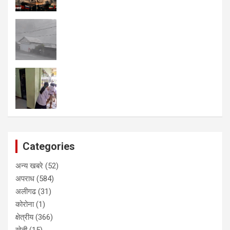
कहा कि उद्यमिता न तो विज्ञान है और न ही कला, बल्कि एक अभ्यास है। डॉ
फ्रैंक इस्लाम का हवाला देते हुए उन्होंने कहा कि उद्यमिता ‘तीन आई’ – विचार,
नवाचार और कार्यान्वयन का सार है। इन्क्यूबेशन मैनेजर मोहम्मद माज हुसैन
ने धन्यवाद ज्ञापित किया।
भूविज्ञान विभाग द्वारा पृथ्वी दिवस कार्यक्रमों का आयोजन
अलीगढ़ मुस्लिम विश्वविद्यालय (एएमयू) के भूविज्ञान विभाग द्वारा पृथ्वी दिवस के
उपलक्ष्य में एक सप्ताह तक चलने वाले कार्यक्रमों का आयोजन किया गया
जिसमें नारा लेखन और पोस्टर बनाने की प्रतियोगिता, विशेष व्याख्यान और
वृक्षारोपण अभियान सहित कई गतिविधियाँ आयोजित शामिल हैं। समापन
समारोह की अध्यक्षता एएमयू के कुलपति प्रो. मोहम्मद गुलरेज ने की। अपने
संबोधन में उन्होंने जलवायु परिवर्तन की समस्या और उससे जुड़े प्रभावों पर
प्रकाश डाला।
प्रोफेसर गुलरेज ने विभाग की पहल और इसके अनुसंधान और प्लेसमेंट
गतिविधियों की सराहना की। मुख्य अतिथि डॉ कलाचंद सैन, निदेशक, वाडिया
संस्थान, और विभागाध्यक्ष, प्रो. कुंवर फरहीम खान ने श्रोताओं को संबोधित