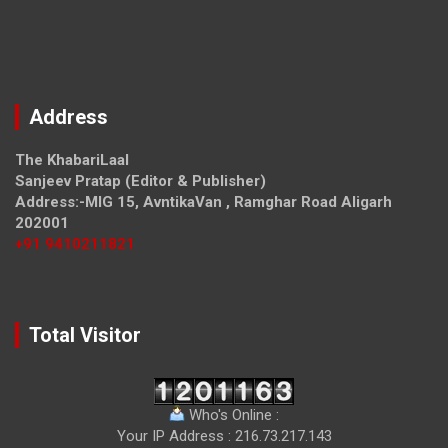
Leave a Reply
Your email address will not be published.
Required fields
are marked
*
Comment
*
Name
*
Email
*