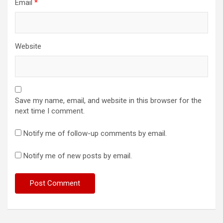
इससे पूर्व, डॉ. जोया जैदी मुख्य अतिथि का स्वागत करते और उनका परिचय
देते हुए प्रो मोहम्मद आसिम सिद्दीकी (विभागाध्यक्ष, अंग्रेजी विभाग) ने कहा कि