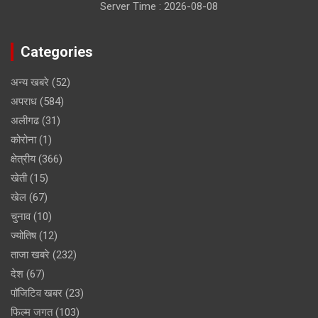
Website
Save my name, email, and website in this browser for the
next time I comment.
Notify me of follow-up comments by email.
Notify me of new posts by email.