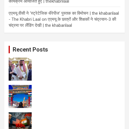
तेजी से बढ़ते स्टार्ट-अप पारिस्थितिकी तंत्र में सफल उद्यमी बनने के बारे में
जानकारी प्रदान की। युवाओं को उद्यमशीलता कौशल विकसित करने में मदद
करना और उन्हें व्यवसाय करने के नए तरीकों के बारे में शिक्षित करना सत्र के
प्रमुख उद्देश्य थे।
डॉ मोहम्मद जुबैर अहमद ने ‘उद्यमिता का आसान तरीका’ विषय पर एक
व्यावहारिक व्याख्यान दिया और छात्रों के सवालों का जवाब दिया। विभिन्न
विभागीय समितियों के छात्रों ने प्रश्नोत्तर सत्र में उत्साहपूर्वक भाग लिया।
प्रोफेसर परवेज तालिब, फैकल्टी इंचार्ज, एंटरप्रेन्योरशिप कमेटी, ने सत्र के
प्रमुख अंशों पर प्रकाश डाला और कहा कि उद्यमिता विश्वास का एक कार्य है,
और विश्वास व्यवहार का मार्गदर्शन करते हैं और व्यवहार व्यवसाय की नींव
बनाते हैं।
एमबीए प्रथम वर्ष की छात्रा आयशा शम्सी ने स्वागत भाषण दिया, जबकि
इनक्यूबेशन मैनेजर मोहम्मद माज हुसैन ने सत्र के विषय पर चर्चा की। उन्होंने