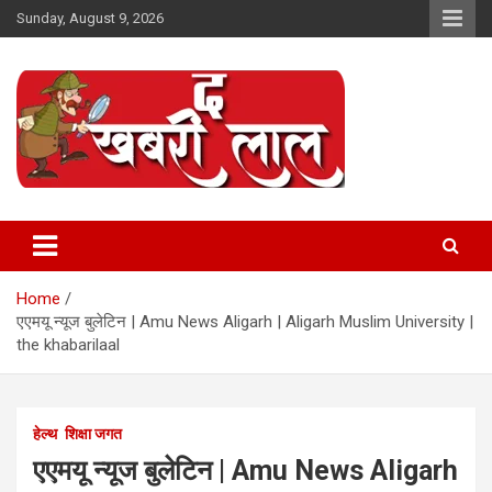
Skip
Sunday, August 9, 2026
to
content
Online News Portal
The Khabri Laal
Home
एएमयू न्यूज बुलेटिन | Amu News Aligarh | Aligarh Muslim University |
the khabarilaal
हेल्थ
शिक्षा जगत
एएमयू न्यूज बुलेटिन | Amu News Aligarh