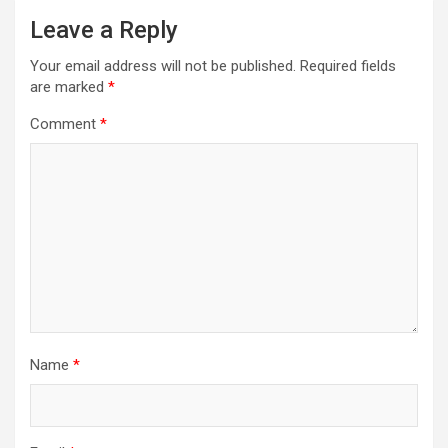
भारतीय अंग्रेजी कविता पर राष्ट्रीय सम्मेलन संपन्न
अलीगढ़ मुस्लिम विश्वविद्यालय के अंग्रेजी विभाग द्वारा ‘भारतीय अंग्रेजी
कविताः तोरु दत्त से वनविल के. रवि’ पर आयोजित दो दिवसीय राष्ट्रीय
सम्मेलन का आज समापन हो गया। सम्मेलन में भारतीय अंग्रेजी कवियों के
योगदान का जश्न मनाया गया, भारतीय संवेदनशीलता की अभिव्यक्ति पर जोर
दिया गया और इसका एक कैनन बनाने की आवश्यकता पर जोर दिया गया।
समापन सत्र की मुख्य अतिथि उर्दू और अंग्रेजी की द्विभाषी कवयित्री डॉ
जोया जैदी ने विषय पर अपने विचार व्यक्त किए और कहा कि भाषा अपने आप
में एक संस्कृति है, न कि केवल संचार का साधन। उन्होंने अपनी कुछ कविताएँ,
जैसे ‘द बीज अनाउंसमेंट’ और ‘लाइफ इज एन ओशन डीप एंड वाइड’ पढ़ीं
और एक स्व-रचित उर्दू नज्म, ‘आईये बैठिये’ पढ़कर अपनी बात समाप्त की।