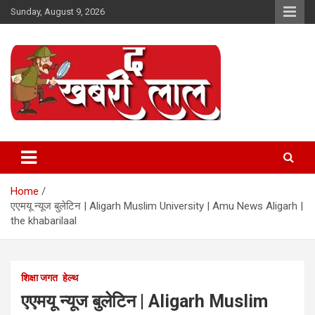
Skip
Sunday, August 9, 2026
to
content
Online News Portal
The Khabri Laal
Home
एएमयू न्यूज बुलेटिन | Aligarh Muslim University | Amu News Aligarh |
the khabarilaal
शिक्षा जगत
हेल्थ
एएमयू न्यूज बुलेटिन | Aligarh Muslim