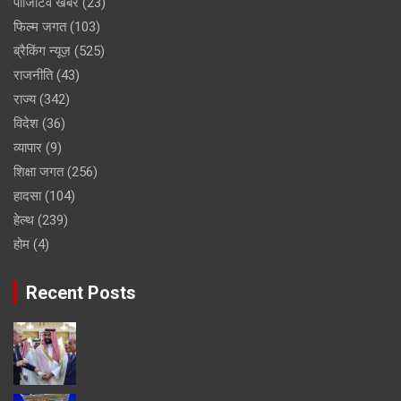
पॉजिटिव खबर
(23)
फिल्म जगत
(103)
ब्रैकिंग न्यूज़
(525)
राजनीति
(43)
राज्य
(342)
विदेश
(36)
व्यापार
(9)
शिक्षा जगत
(256)
हादसा
(104)
हेल्थ
(239)
होम
(4)
Recent Posts