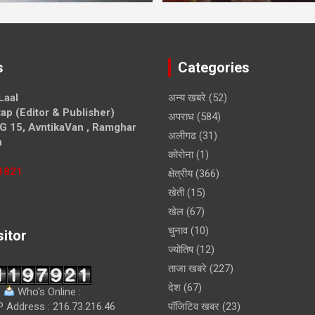
s
Categories
Laal
अन्य खबरे
(52)
ap (Editor & Publisher)
अपराध
(584)
G 15, AvntikaVan , Ramghar
अलीगढ
(31)
h
कोरोना
(1)
1821
क्षेत्रीय
(366)
खेती
(15)
खेल
(67)
चुनाव
(10)
sitor
ज्योतिष
(12)
ताजा खबरे
(227)
देश
(67)
Who's Online :
P Address : 216.73.216.46
पॉजिटिव खबर
(23)