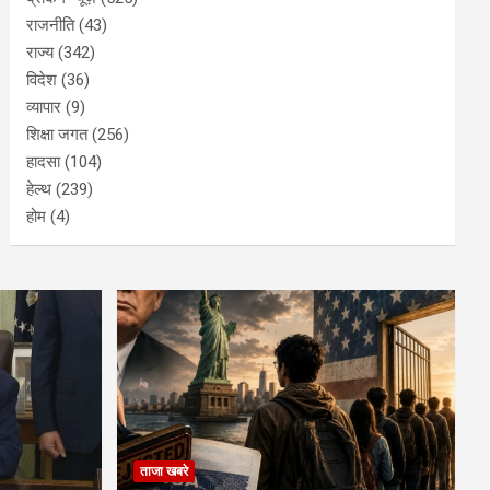
राजनीति
(43)
राज्य
(342)
विदेश
(36)
व्यापार
(9)
शिक्षा जगत
(256)
हादसा
(104)
हेल्थ
(239)
होम
(4)
ताजा खबरे