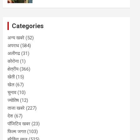
Categories
अन्य खबरे
(52)
अपराध
(584)
अलीगढ
(31)
कोरोना
(1)
क्षेत्रीय
(366)
खेती
(15)
खेल
(67)
चुनाव
(10)
ज्योतिष
(12)
ताजा खबरे
(227)
देश
(67)
पॉजिटिव खबर
(23)
फिल्म जगत
(103)
ब्रैकिंग न्यूज़
(525)