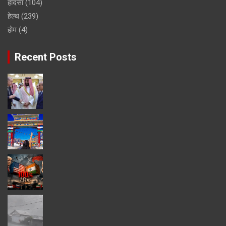
हादसा
(104)
हेल्थ
(239)
होम
(4)
Recent Posts