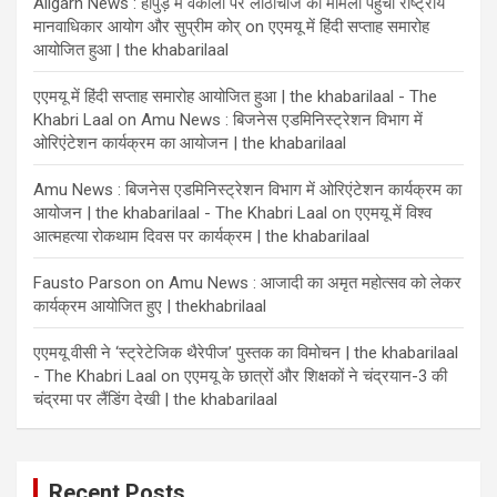
Aligarh News : हापुड़ में वकीलों पर लाठीचार्ज का मामला पहुंचा राष्ट्रीय
मानवाधिकार आयोग और सुप्रीम कोर्
on
एएमयू में हिंदी सप्ताह समारोह
आयोजित हुआ | the khabarilaal
एएमयू में हिंदी सप्ताह समारोह आयोजित हुआ | the khabarilaal - The
Khabri Laal
on
Amu News : बिजनेस एडमिनिस्ट्रेशन विभाग में
ओरिएंटेशन कार्यक्रम का आयोजन | the khabarilaal
Amu News : बिजनेस एडमिनिस्ट्रेशन विभाग में ओरिएंटेशन कार्यक्रम का
आयोजन | the khabarilaal - The Khabri Laal
on
एएमयू में विश्व
आत्महत्या रोकथाम दिवस पर कार्यक्रम | the khabarilaal
Fausto Parson
on
Amu News : आजादी का अमृत महोत्सव को लेकर
कार्यक्रम आयोजित हुए | thekhabrilaal
एएमयू वीसी ने ‘स्ट्रेटेजिक थैरेपीज’ पुस्तक का विमोचन | the khabarilaal
- The Khabri Laal
on
एएमयू के छात्रों और शिक्षकों ने चंद्रयान-3 की
चंद्रमा पर लैंडिंग देखी | the khabarilaal
Recent Posts