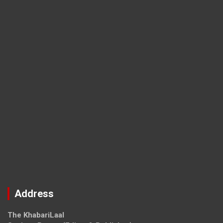
Address
The KhabariLaal