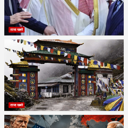
ताजा खबरे
ताजा खबरे