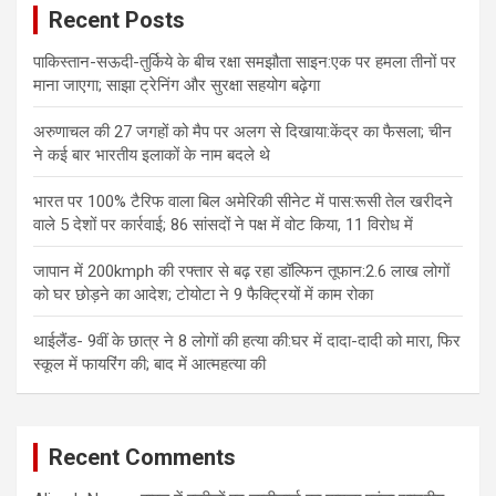
Recent Posts
पाकिस्तान-सऊदी-तुर्किये के बीच रक्षा समझौता साइन:एक पर हमला तीनों पर
माना जाएगा; साझा ट्रेनिंग और सुरक्षा सहयोग बढ़ेगा
अरुणाचल की 27 जगहों को मैप पर अलग से दिखाया:केंद्र का फैसला; चीन
ने कई बार भारतीय इलाकों के नाम बदले थे
भारत पर 100% टैरिफ वाला बिल अमेरिकी सीनेट में पास:रूसी तेल खरीदने
वाले 5 देशों पर कार्रवाई; 86 सांसदों ने पक्ष में वोट किया, 11 विरोध में
जापान में 200kmph की रफ्तार से बढ़ रहा डॉल्फिन तूफान:2.6 लाख लोगों
को घर छोड़ने का आदेश; टोयोटा ने 9 फैक्ट्रियों में काम रोका
थाईलैंड- 9वीं के छात्र ने 8 लोगों की हत्या की:घर में दादा-दादी को मारा, फिर
स्कूल में फायरिंग की; बाद में आत्महत्या की
Recent Comments