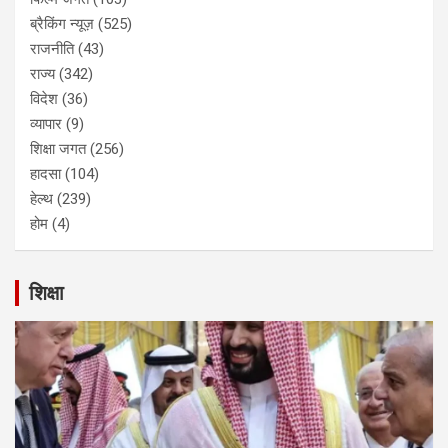
ब्रैकिंग न्यूज़
(525)
राजनीति
(43)
राज्य
(342)
विदेश
(36)
व्यापार
(9)
शिक्षा जगत
(256)
हादसा
(104)
हेल्थ
(239)
होम
(4)
शिक्षा