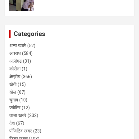
Categories
अन्य खबरे
(52)
अपराध
(584)
अलीगढ
(31)
कोरोना
(1)
क्षेत्रीय
(366)
खेती
(15)
खेल
(67)
चुनाव
(10)
ज्योतिष
(12)
ताजा खबरे
(232)
देश
(67)
पॉजिटिव खबर
(23)
फिल्म जगत
(103)