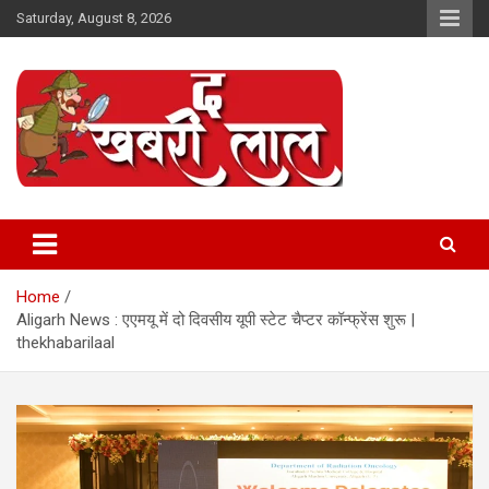
Skip
Saturday, August 8, 2026
to
content
Online News Portal
The Khabri Laal
Home
Aligarh News : एएमयू में दो दिवसीय यूपी स्टेट चैप्टर कॉन्फ्रेंस शुरू |
thekhabarilaal