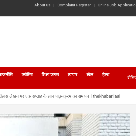
About us
Complaint Register
Online Job Applicatio
राजनीति
ज्योतिष
शिक्षा जगत
व्यापार
खेल
हेल्थ
वीडिय
तिहास लेखन पर एक सप्ताह के ज्ञान पाठ्यक्रम का समापन | thekhabarilaal