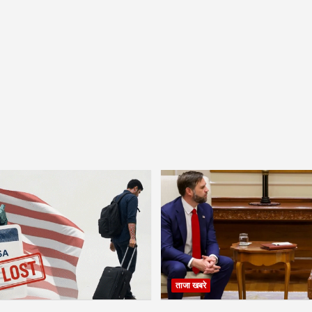
हिलाओं को दुनिया के अन्य हिस्सों से जोड़ा। प्रो. अंसारी ने अंतर्राष्ट्रीय
कार संबंधी बहसों में उनकी भागीदारी के बारे में बात की।
ंगठनों की विशेष चर्चा की, जो वास्तव में पिछली शताब्दी में सुधारवादी व्यक्तियों और
-policy-and-system-research-at-jn-medical-college/
जटिल कहानी पर प्रकाश डाला गया। प्रोफेसर अंसारी का सातवां व्याख्यान
ेंद्रित था।
तीय कुलीन मुस्लिम, उर्दू भाषी बुद्धिजीवियों, सैयद अहमद खान, उनके समकालीन
1857 के आसपास या उसके बाद पैदा होने वाले सुविधाओं पर प्रकाश डाला ।