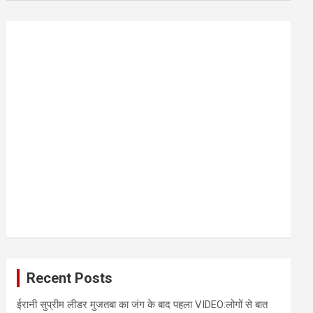
r
c
h
Recent Posts
ईरानी सुप्रीम लीडर मुजतबा का जंग के बाद पहला VIDEO:लोगों से बात