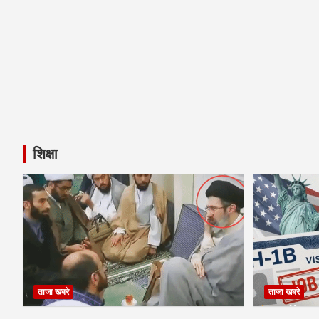
चैथा व्याख्यान दक्षिण एशिया के विकास पर केंद्रित था जिसने भारत और भारतीय म
संगठनों और सम्मेलनों में भारतीय महिलाओं की भागीदारी और महिलाओं के मताधि
पांचवें व्याख्यान में उन्होंने प्रथम विश्व युद्ध के बाद भारत में स्थापित महिला स
संस्थाओं के शुरुआती प्रयासों का परिणाम थे।
ये भी पढ़ें :-
https://thekhabarilaal.com/seminar-on-health
छठे व्याख्यान में भारत के राष्ट्रीय आंदोलनों में महिलाओं की भागीदारी की 
नागरिकता से संबंधित मुद्दों और उससे उत्पन्न अधिकारों और जिम्मेदारियों पर क
पांच सत्रों में से पहले सत्र में प्रोफेसर गुलफशां खान ने कहा कि उत्तर भार
नजीर अहमद (1833-1912) और ख्वाजा अल्ताफ हुसैन हाली, (1837-1914), 
template (1)