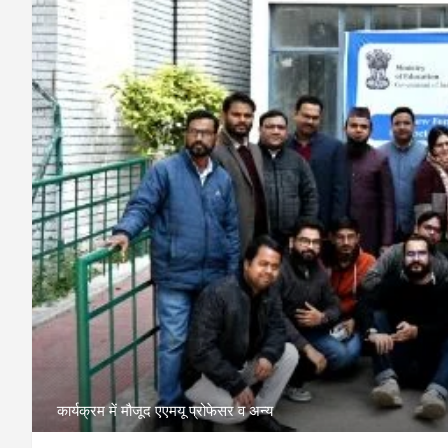
कार्यक्रम में मौजूद एएमयू प्रोफेसर व अन्य