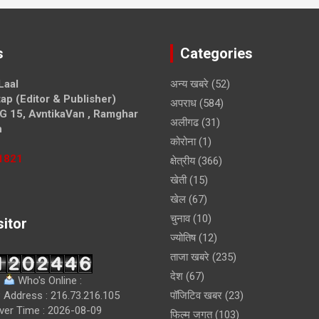
 News
,
Aligarh Muslim University
,
Aligarh News
,
igarh
,
Amu News Hindi
,
Thekhabarilaal
,
Today News Hindi
,
Amu News : नैनोटेक्नोलॉजी रुझानों पर वेबिनार का आयोजन |
thekhabarilaal