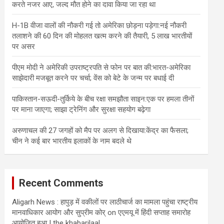
करते नजर आए, जल्द मौत होने का दावा किया जा रहा था
H-1B वीजा वालों की नौकरी गई तो अमेरिका छोड़ना पड़ेगा:नई नौकरी
तलाशने की 60 दिन की मोहलत खत्म करने की तैयारी, 5 लाख भारतीयों
पर असर
पीएम मोदी ने अमेरिकी उपराष्ट्रपति से फोन पर बात की:भारत-अमेरिका
साझेदारी मजबूत करने पर चर्चा; वेंस को बेटे के जन्म पर बधाई दी
पाकिस्तान-सऊदी-तुर्किये के बीच रक्षा समझौता साइन:एक पर हमला तीनों
पर माना जाएगा; साझा ट्रेनिंग और सुरक्षा सहयोग बढ़ेगा
अरुणाचल की 27 जगहों को मैप पर अलग से दिखाया:केंद्र का फैसला;
चीन ने कई बार भारतीय इलाकों के नाम बदले थे
Recent Comments
Aligarh News : हापुड़ में वकीलों पर लाठीचार्ज का मामला पहुंचा राष्ट्रीय
मानवाधिकार आयोग और सुप्रीम कोर्
on
एएमयू में हिंदी सप्ताह समारोह
आयोजित हुआ | the khabarilaal