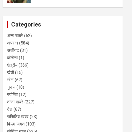
Categories
अन्य खबरे
(52)
अपराध
(584)
अलीगढ
(31)
कोरोना
(1)
क्षेत्रीय
(366)
खेती
(15)
खेल
(67)
चुनाव
(10)
ज्योतिष
(12)
ताजा खबरे
(227)
देश
(67)
पॉजिटिव खबर
(23)
फिल्म जगत
(103)
ब्रैकिंग न्यूज़
(525)