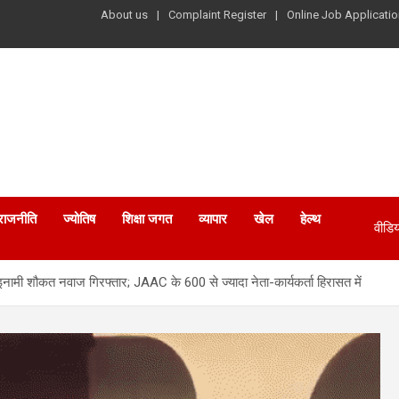
About us
Complaint Register
Online Job Applicatio
राजनीति
ज्योतिष
शिक्षा जगत
व्यापार
खेल
हेल्थ
वीडिय
ा इनामी शौकत नवाज गिरफ्तार; JAAC के 600 से ज्यादा नेता-कार्यकर्ता हिरासत में