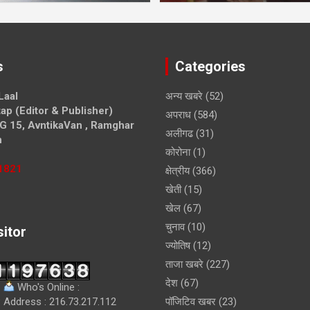
s
Categories
Laal
अन्य खबरे
(52)
ap (Editor & Publisher)
अपराध
(584)
G 15, AvntikaVan , Ramghar
अलीगढ
(31)
h
कोरोना
(1)
1821
क्षेत्रीय
(366)
खेती
(15)
खेल
(67)
चुनाव
(10)
sitor
ज्योतिष
(12)
ताजा खबरे
(227)
देश
(67)
Who's Online :
 Address : 216.73.217.112
पॉजिटिव खबर
(23)