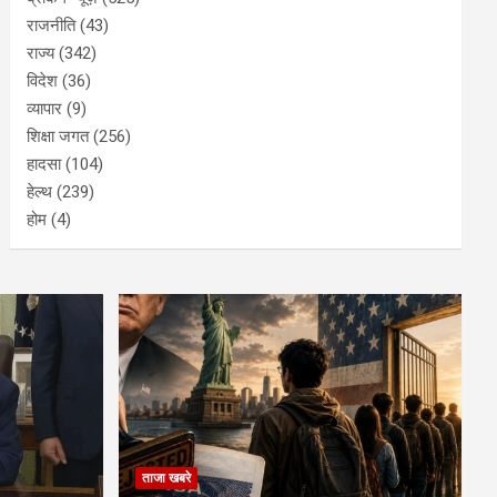
राजनीति
(43)
राज्य
(342)
विदेश
(36)
व्यापार
(9)
शिक्षा जगत
(256)
हादसा
(104)
हेल्थ
(239)
होम
(4)
ताजा खबरे