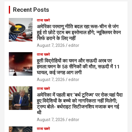
Recent Posts
ताजा खबरे
अमेरिका परमाणु नीति बदल रहा:रूस-चीन से जंग
हुई तो छोटे एटम बम इस्तेमाल होंगे; न्यूक्लियर वेपन
सिर्फ डराने के लिए नहीं
August 7, 2026
editor
ताजा खबरे
हूती विद्रोहियों का यमन और सऊदी अरब पर
हमला:यमन के 58 सैनिकों की मौत, सऊदी में 11
घायल, कई जगह आग लगी
August 7, 2026
editor
ताजा खबरे
अमेरिका में पहली बार ‘बर्थ टूरिज्म’ पर रोक:यहां पैदा
हुए विदेशियों के बच्चे को नागरिकता नहीं मिलेगी;
ट्रम्प बोले- बर्थराइट सिटीजनशिप मजाक बन गई
थी
August 7, 2026
editor
ताजा खबरे