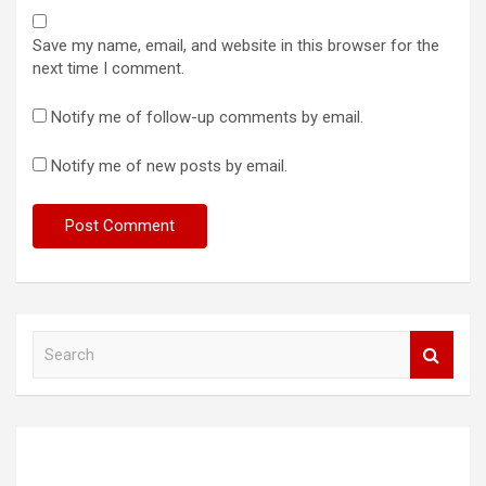
Save my name, email, and website in this browser for the
next time I comment.
Notify me of follow-up comments by email.
Notify me of new posts by email.
S
e
a
r
c
h