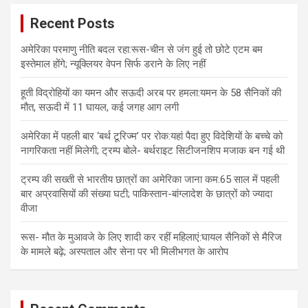
Recent Posts
अमेरिका परमाणु नीति बदल रहा:रूस-चीन से जंग हुई तो छोटे एटम बम
इस्तेमाल होंगे; न्यूक्लियर वेपन सिर्फ डराने के लिए नहीं
हूती विद्रोहियों का यमन और सऊदी अरब पर हमला:यमन के 58 सैनिकों की
मौत, सऊदी में 11 घायल, कई जगह आग लगी
अमेरिका में पहली बार ‘बर्थ टूरिज्म’ पर रोक:यहां पैदा हुए विदेशियों के बच्चे को
नागरिकता नहीं मिलेगी; ट्रम्प बोले- बर्थराइट सिटीजनशिप मजाक बन गई थी
ट्रम्प की सख्ती से भारतीय छात्रों का अमेरिका जाना कम:65 साल में पहली
बार अप्रवासियों की संख्या घटी; पाकिस्तान-बांग्लादेश के छात्रों को ज्यादा
वीजा
रूस- मौत के मुआवजे के लिए शादी कर रहीं महिलाएं:घायल सैनिकों से मैरिज
के मामले बढ़े; अस्पताल और सेना पर भी मिलीभगत के आरोप