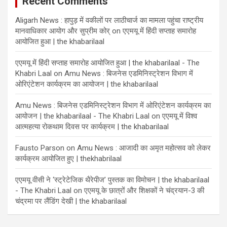
Recent Comments
Aligarh News : हापुड़ में वकीलों पर लाठीचार्ज का मामला पहुंचा राष्ट्रीय
मानवाधिकार आयोग और सुप्रीम कोर्
on
एएमयू में हिंदी सप्ताह समारोह
आयोजित हुआ | the khabarilaal
एएमयू में हिंदी सप्ताह समारोह आयोजित हुआ | the khabarilaal - The
Khabri Laal
on
Amu News : बिजनेस एडमिनिस्ट्रेशन विभाग में
ओरिएंटेशन कार्यक्रम का आयोजन | the khabarilaal
Amu News : बिजनेस एडमिनिस्ट्रेशन विभाग में ओरिएंटेशन कार्यक्रम का
आयोजन | the khabarilaal - The Khabri Laal
on
एएमयू में विश्व
आत्महत्या रोकथाम दिवस पर कार्यक्रम | the khabarilaal
Fausto Parson
on
Amu News : आजादी का अमृत महोत्सव को लेकर
कार्यक्रम आयोजित हुए | thekhabrilaal
एएमयू वीसी ने ‘स्ट्रेटेजिक थैरेपीज’ पुस्तक का विमोचन | the khabarilaal
- The Khabri Laal
on
एएमयू के छात्रों और शिक्षकों ने चंद्रयान-3 की
चंद्रमा पर लैंडिंग देखी | the khabarilaal