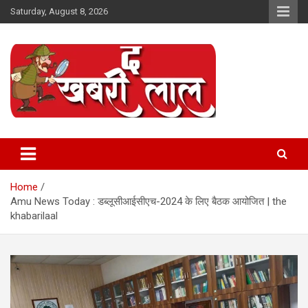
Skip
Saturday, August 8, 2026
to
content
Online News Portal
The Khabri Laal
Home
Amu News Today : डब्लूसीआईसीएच-2024 के लिए बैठक आयोजित | the
khabarilaal