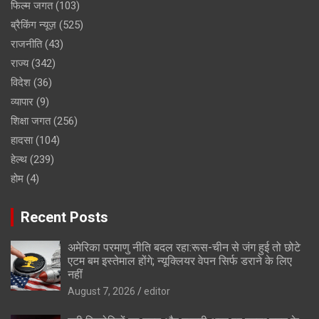
फिल्म जगत
(103)
ब्रैकिंग न्यूज़
(525)
राजनीति
(43)
राज्य
(342)
विदेश
(36)
व्यापार
(9)
शिक्षा जगत
(256)
हादसा
(104)
हेल्थ
(239)
होम
(4)
Recent Posts
अमेरिका परमाणु नीति बदल रहा:रूस-चीन से जंग हुई तो छोटे
एटम बम इस्तेमाल होंगे; न्यूक्लियर वेपन सिर्फ डराने के लिए
नहीं
August 7, 2026
editor