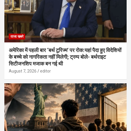
ताजा खबरे
अमेरिका में पहली बार ‘बर्थ टूरिज्म’ पर रोक:यहां पैदा हुए विदेशियों
के बच्चे को नागरिकता नहीं मिलेगी; ट्रम्प बोले- बर्थराइट
सिटीजनशिप मजाक बन गई थी
August 7, 2026
editor