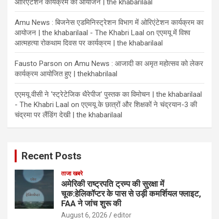
ओरिएंटेशन कार्यक्रम का आयोजन | the khabarilaal
Amu News : बिजनेस एडमिनिस्ट्रेशन विभाग में ओरिएंटेशन कार्यक्रम का
आयोजन | the khabarilaal - The Khabri Laal
on
एएमयू में विश्व
आत्महत्या रोकथाम दिवस पर कार्यक्रम | the khabarilaal
Fausto Parson
on
Amu News : आजादी का अमृत महोत्सव को लेकर
कार्यक्रम आयोजित हुए | thekhabrilaal
एएमयू वीसी ने ‘स्ट्रेटेजिक थैरेपीज’ पुस्तक का विमोचन | the khabarilaal
- The Khabri Laal
on
एएमयू के छात्रों और शिक्षकों ने चंद्रयान-3 की
चंद्रमा पर लैंडिंग देखी | the khabarilaal
Recent Posts
ताजा खबरे
अमेरिकी राष्ट्रपति ट्रम्प की सुरक्षा में
चूक:हेलिकॉप्टर के पास से उड़ी कमर्शियल फ्लाइट,
FAA ने जांच शुरू की
August 6, 2026
editor