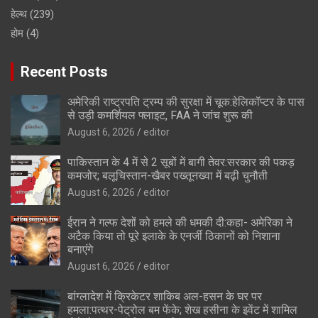
हेल्थ
(239)
होम
(4)
Recent Posts
अमेरिकी राष्ट्रपति ट्रम्प की सुरक्षा में चूक:हेलिकॉप्टर के पास
से उड़ी कमर्शियल फ्लाइट, FAA ने जांच शुरू की
August 6, 2026
editor
पाकिस्तान के 4 में से 2 सूबों में बागी तेवर:सरकार की पकड़
कमजोर; बलूचिस्तान-खैबर पख्तूनख्वा में बढ़ी चुनौती
August 6, 2026
editor
ईरान ने गल्फ देशों को हमले की धमकी दी:कहा- अमेरिका ने
अटैक किया तो पूरे इलाके के एनर्जी ठिकानों को निशाना
बनाएंगे
August 6, 2026
editor
बांग्लादेश में क्रिकेटर शाकिब अल-हसन के घर पर
हमला:पत्थर-पेट्रोल बम फेंके; शेख हसीना के इवेंट में शामिल