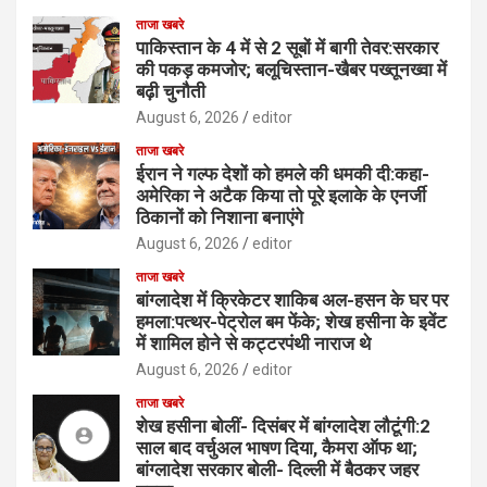
ताजा खबरे
पाकिस्तान के 4 में से 2 सूबों में बागी तेवर:सरकार
की पकड़ कमजोर; बलूचिस्तान-खैबर पख्तूनख्वा में
बढ़ी चुनौती
August 6, 2026
editor
ताजा खबरे
ईरान ने गल्फ देशों को हमले की धमकी दी:कहा-
अमेरिका ने अटैक किया तो पूरे इलाके के एनर्जी
ठिकानों को निशाना बनाएंगे
August 6, 2026
editor
ताजा खबरे
बांग्लादेश में क्रिकेटर शाकिब अल-हसन के घर पर
हमला:पत्थर-पेट्रोल बम फेंके; शेख हसीना के इवेंट
में शामिल होने से कट्टरपंथी नाराज थे
August 6, 2026
editor
ताजा खबरे
शेख हसीना बोलीं- दिसंबर में बांग्लादेश लौटूंगी:2
साल बाद वर्चुअल भाषण दिया, कैमरा ऑफ था;
बांग्लादेश सरकार बोली- दिल्ली में बैठकर जहर