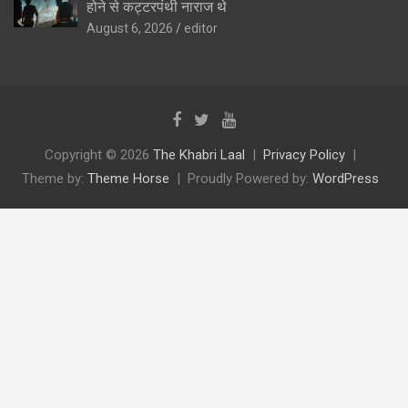
होने से कट्टरपंथी नाराज थे
August 6, 2026
editor
Copyright © 2026
The Khabri Laal
Privacy Policy
Theme by:
Theme Horse
Proudly Powered by:
WordPress