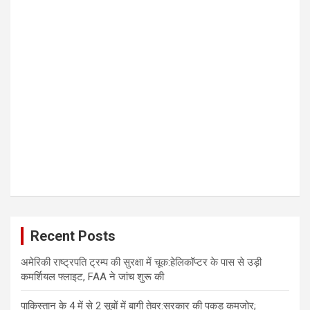
Recent Posts
अमेरिकी राष्ट्रपति ट्रम्प की सुरक्षा में चूक:हेलिकॉप्टर के पास से उड़ी
कमर्शियल फ्लाइट, FAA ने जांच शुरू की
पाकिस्तान के 4 में से 2 सूबों में बागी तेवर:सरकार की पकड़ कमजोर;