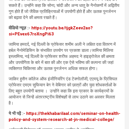
सकते हैं। उन्होंने कहा कि सोना, चांदी और अन्य धातु के नैनोकणों में अद्वितीय
गुण होते हैं जो जैविक प्रतिक्रियाओं में उपयोगी होते हैं और ऊतक पुनर्जनन
को बढ़ावा देने की क्षमता रखते हैं।
वीडियो न्यूज़ :-
https://youtu.be/tjgkZeev2ao?
si=PEvex67roXngPi63
जामिया हमदर्द, नई दिल्ली के प्रोफेसर शमीम अली ने लक्षित दवा वितरण में
हर्बल नैनोमेडिसिन के संभावित उपयोग पर प्रकाश डाला।जामिया मिलिया
इस्लामिया, नई दिल्ली के प्रोफेसर शरीफ अहमद ने हाइड्रोजेल की क्षमता
और उपयोगिता के बारे में बात की और एक ऐसे भविष्य की कल्पना की जहां
व्यक्तिगत चिकित्सा और ऊतक पुनर्जनन अधिक सफल होगा।
जाकिर हुसैन कॉलेज ऑफ इंजीनियरिंग एंड टेक्नोलॉजी, एएमयू के प्रिंसिपल
प्रोफेसर एमएम सुफियान बेग ने वेबिनार को छात्रों और युवा शोधकर्ताओं के
लिए बहुत उपयोगी बताया । उन्होंने कहा कि इस प्रकार के कार्यक्रमों के
आयोजन से जिन्हें अंतरराष्ट्रीय विशेषज्ञों से लाभ उठाने का अवसर मिलता
है।
ये भी पढ़ें :-
https://thekhabarilaal.com/seminar-on-health-
policy-and-system-research-at-jn-medical-college/