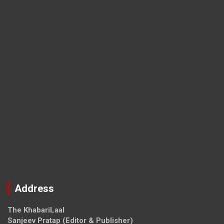
Address
The KhabariLaal
Sanjeev Pratap (Editor & Publisher)