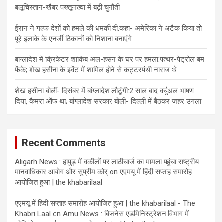
बलूचिस्तान-खैबर पख्तूनख्वा में बढ़ी चुनौती
ईरान ने गल्फ देशों को हमले की धमकी दी:कहा- अमेरिका ने अटैक किया तो
पूरे इलाके के एनर्जी ठिकानों को निशाना बनाएंगे
बांग्लादेश में क्रिकेटर शाकिब अल-हसन के घर पर हमला:पत्थर-पेट्रोल बम
फेंके; शेख हसीना के इवेंट में शामिल होने से कट्टरपंथी नाराज थे
शेख हसीना बोलीं- दिसंबर में बांग्लादेश लौटूंगी:2 साल बाद वर्चुअल भाषण
दिया, कैमरा ऑफ था; बांग्लादेश सरकार बोली- दिल्ली में बैठकर जहर उगला
Recent Comments
Aligarh News : हापुड़ में वकीलों पर लाठीचार्ज का मामला पहुंचा राष्ट्रीय
मानवाधिकार आयोग और सुप्रीम कोर्
on
एएमयू में हिंदी सप्ताह समारोह
आयोजित हुआ | the khabarilaal
एएमयू में हिंदी सप्ताह समारोह आयोजित हुआ | the khabarilaal - The
Khabri Laal
on
Amu News : बिजनेस एडमिनिस्ट्रेशन विभाग में