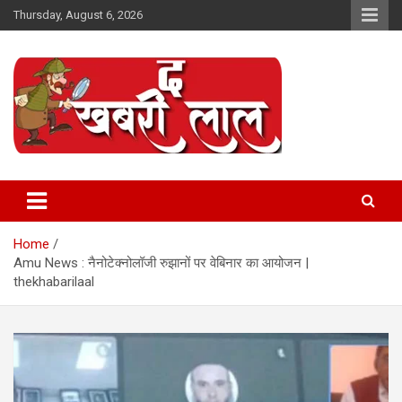
Skip
Thursday, August 6, 2026
to
content
Online News Portal
The Khabri Laal
Home
Amu News : नैनोटेक्नोलॉजी रुझानों पर वेबिनार का आयोजन |
thekhabarilaal