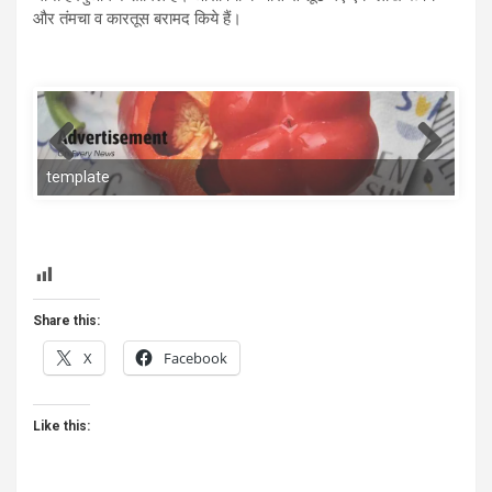
और तंमचा व कारतूस बरामद किये हैं।
template
Share this:
X
Facebook
Like this: