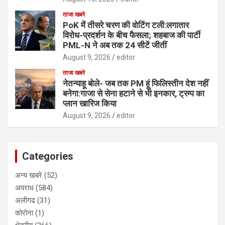
ताजा खबरे
PoK में तीसरे चरण की वोटिंग टली:लगातार
विरोध-प्रदर्शन के बीच फैसला; शहबाज की पार्टी
PML-N ने अब तक 24 सीटें जीतीं
August 9, 2026
editor
ताजा खबरे
नेतन्याहू बोले- जब तक PM हूं फिलिस्तीन देश नहीं
बनेगा:गाजा से सेना हटाने से भी इनकार, ट्रम्प का
प्लान खारिज किया
August 9, 2026
editor
Categories
अन्य खबरे
(52)
अपराध
(584)
अलीगढ
(31)
कोरोना
(1)