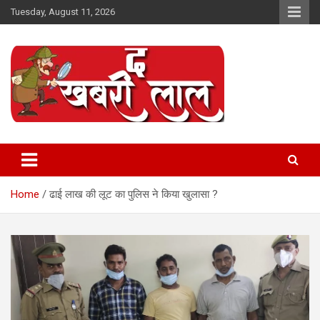
Skip
Tuesday, August 11, 2026
to
content
Online News Portal
The Khabri Laal
Home
ढाई लाख की लूट का पुलिस ने किया खुलासा ?