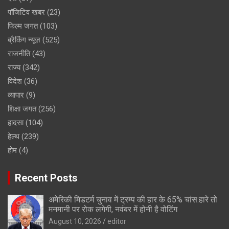
पॉजिटिव खबर
(23)
फिल्म जगत
(103)
ब्रैकिंग न्यूज़
(525)
राजनीति
(43)
राज्य
(342)
विदेश
(36)
व्यापार
(9)
शिक्षा जगत
(256)
हादसा
(104)
हेल्थ
(239)
होम
(4)
Recent Posts
अमेरिकी मिडटर्म चुनाव में ट्रम्प की हार के 65% चांस:हारे तो
मनमानी पर रोक लगेगी, नवंबर में होनी है वोटिंग
August 10, 2026
editor