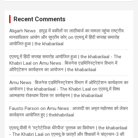
Recent Comments
Aligarh News : हापुड़ में वकीलों पर लाठीचार्ज का मामला पहुंचा राष्ट्रीय
मानवाधिकार आयोग और सुप्रीम कोर्
on
एएमयू में हिंदी सप्ताह समारोह
आयोजित हुआ | the khabarilaal
एएमयू में हिंदी सप्ताह समारोह आयोजित हुआ | the khabarilaal - The
Khabri Laal
on
Amu News : बिजनेस एडमिनिस्ट्रेशन विभाग में
ओरिएंटेशन कार्यक्रम का आयोजन | the khabarilaal
Amu News : बिजनेस एडमिनिस्ट्रेशन विभाग में ओरिएंटेशन कार्यक्रम का
आयोजन | the khabarilaal - The Khabri Laal
on
एएमयू में विश्व
आत्महत्या रोकथाम दिवस पर कार्यक्रम | the khabarilaal
Fausto Parson
on
Amu News : आजादी का अमृत महोत्सव को लेकर
कार्यक्रम आयोजित हुए | thekhabrilaal
एएमयू वीसी ने ‘स्ट्रेटेजिक थैरेपीज’ पुस्तक का विमोचन | the khabarilaal
- The Khabri Laal
on
एएमयू के छात्रों और शिक्षकों ने चंद्रयान-3 की