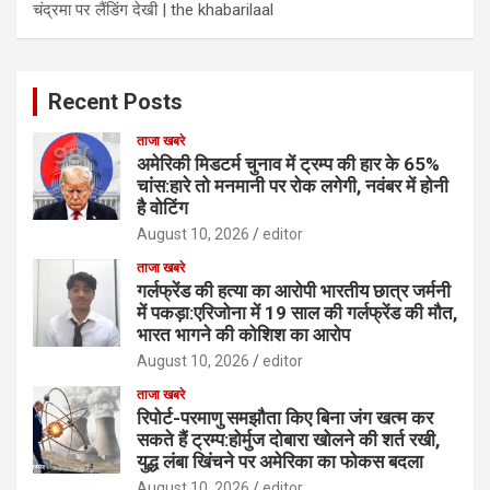
चंद्रमा पर लैंडिंग देखी | the khabarilaal
Recent Posts
ताजा खबरे
अमेरिकी मिडटर्म चुनाव में ट्रम्प की हार के 65%
चांस:हारे तो मनमानी पर रोक लगेगी, नवंबर में होनी
है वोटिंग
August 10, 2026
editor
ताजा खबरे
गर्लफ्रेंड की हत्या का आरोपी भारतीय छात्र जर्मनी
में पकड़ा:एरिजोना में 19 साल की गर्लफ्रेंड की मौत,
भारत भागने की कोशिश का आरोप
August 10, 2026
editor
ताजा खबरे
रिपोर्ट-परमाणु समझौता किए बिना जंग खत्म कर
सकते हैं ट्रम्प:होर्मुज दोबारा खोलने की शर्त रखी,
युद्ध लंबा खिंचने पर अमेरिका का फोकस बदला
August 10, 2026
editor