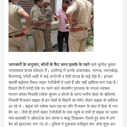
जानकारी के अनुसार, बरेली के कैंट थाना इलाके के रहने
वाले सुनील कुमार
जायसवाल शराब ठेकेदार हैं। अलीगढ़ में उनके अकराबाद, नानऊ, भवनखेड़ा,
विजयगढ़, पनेठी आदि में कई अंग्रेजी व देशी शराब के कई ठेके हैं। इनका
क्वार्सी बाईपास स्थित सहार रेजीडेंसी में रहते हैं और यहीं आफिस बना रखा है।
पिछले दिनों पनेठी ठेके पर रहने वाले सेल्समैन इगलास के नगला नहचल
माजरा कांका निवासी राकेश कुमार व बरेली के थाना भमौरा क्षेत्र के बल्लियां
निवासी रिजवान बाइक से इन ठेकों से बिक्री का पेमेंट लेकर बाइक से आफिस
आ रहे थे। बाइक को राकेश चला रहा था और रिजवान के हाथ में कैश से भरा
बैग था। जैसे ही दोनों सहार रेजीडेंसी के पास पहुंचे थे तभी दो बाइक पर सवार
पांच बदमाशों ने ओवरटेक कर तमंचा व चाकू दिखाकर रोकते हुए हाथ में लगे
बैग को झपटकर भाग गए थे। पुलिस ने मुकदमा पंजीकृत कर जांच शुरू कर