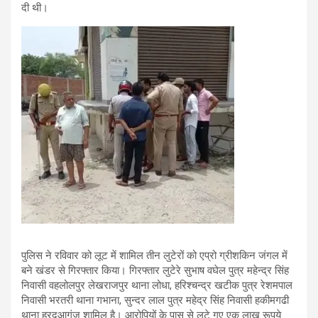
दी थी।
पुलिस ने रविवार को लूट में शामिल तीन लुटेरों को एप्रो ग्रीशकिन जंगल में
बने खंडर से गिरफ्तार किया। गिरफ्तार लुटेरे सुभाष वघेल पुत्र महेन्द्र सिंह
निवासी वहलोलपुर लेखराजपुर थाना लोधा, हरिश्चन्द्र खटीक पुत्र रेशमपाल
निवासी भरतरी थाना गभाना, सुन्दर लाल पुत्र महेद्र सिंह निवासी हकीमगढी
थाना हरदुआगंज शामिल है। आरोपियों के पास से लूटे गए एक लाख रूपये