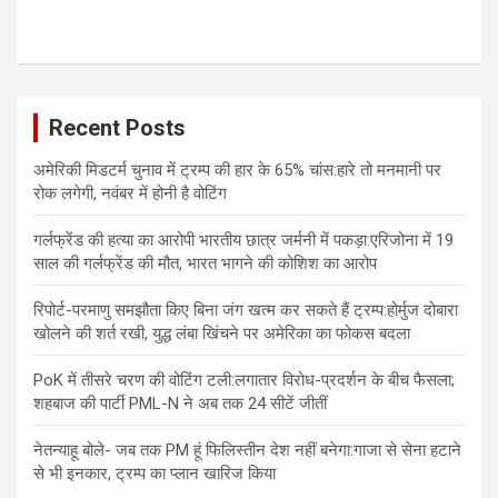
Recent Posts
अमेरिकी मिडटर्म चुनाव में ट्रम्प की हार के 65% चांस:हारे तो मनमानी पर
रोक लगेगी, नवंबर में होनी है वोटिंग
गर्लफ्रेंड की हत्या का आरोपी भारतीय छात्र जर्मनी में पकड़ा:एरिजोना में 19
साल की गर्लफ्रेंड की मौत, भारत भागने की कोशिश का आरोप
रिपोर्ट-परमाणु समझौता किए बिना जंग खत्म कर सकते हैं ट्रम्प:होर्मुज दोबारा
खोलने की शर्त रखी, युद्ध लंबा खिंचने पर अमेरिका का फोकस बदला
PoK में तीसरे चरण की वोटिंग टली:लगातार विरोध-प्रदर्शन के बीच फैसला;
शहबाज की पार्टी PML-N ने अब तक 24 सीटें जीतीं
नेतन्याहू बोले- जब तक PM हूं फिलिस्तीन देश नहीं बनेगा:गाजा से सेना हटाने
से भी इनकार, ट्रम्प का प्लान खारिज किया