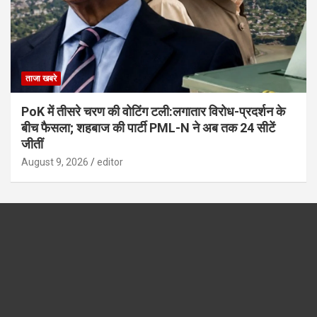
ताजा खबरे
PoK में तीसरे चरण की वोटिंग टली:लगातार विरोध-प्रदर्शन के
बीच फैसला; शहबाज की पार्टी PML-N ने अब तक 24 सीटें
जीतीं
August 9, 2026
editor