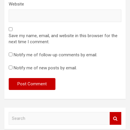
Website
Save my name, email, and website in this browser for the
next time I comment.
Notify me of follow-up comments by email.
Notify me of new posts by email.
S
e
a