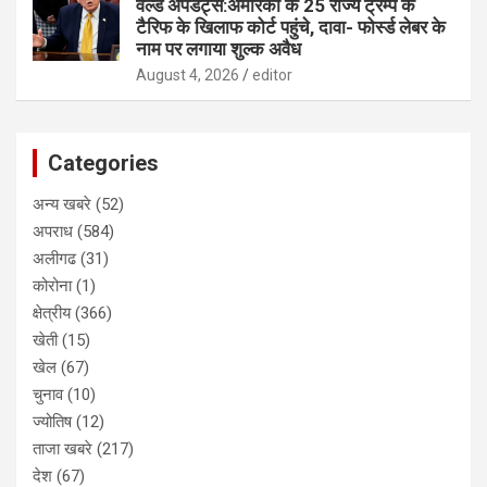
वर्ल्ड अपडेट्स:अमेरिका के 25 राज्य ट्रम्प के
टैरिफ के खिलाफ कोर्ट पहुंचे, दावा- फोर्स्ड लेबर के
नाम पर लगाया शुल्क अवैध
August 4, 2026
editor
Categories
अन्य खबरे
(52)
अपराध
(584)
अलीगढ
(31)
कोरोना
(1)
क्षेत्रीय
(366)
खेती
(15)
खेल
(67)
चुनाव
(10)
ज्योतिष
(12)
ताजा खबरे
(217)
देश
(67)