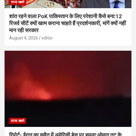
ताजा खबरे
शांत रहने वाला PoK पाकिस्तान के लिए परेशानी कैसे बना:12
रिजर्व सीटें क्यों खत्म कराना चाहते हैं प्रदर्शनकारी, मांगें क्यों नहीं
मान रही सरकार
August 4, 2026
editor
ताजा खबरे
रिपोर्ट- ईरान का कुवैत में अमेरिकी बेस पर हमला:ओमान तट के