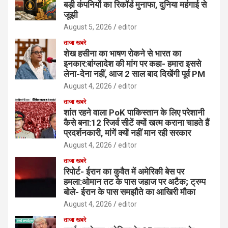
बड़ी कंपनियों का रिकॉर्ड मुनाफा, दुनिया महंगाई से
जूझी
August 5, 2026
editor
ताजा खबरे
शेख हसीना का भाषण रोकने से भारत का
इनकार:बांग्लादेश की मांग पर कहा- हमारा इससे
लेना-देना नहीं, आज 2 साल बाद दिखेंगी पूर्व PM
August 4, 2026
editor
ताजा खबरे
शांत रहने वाला PoK पाकिस्तान के लिए परेशानी
कैसे बना:12 रिजर्व सीटें क्यों खत्म कराना चाहते हैं
प्रदर्शनकारी, मांगें क्यों नहीं मान रही सरकार
August 4, 2026
editor
ताजा खबरे
रिपोर्ट- ईरान का कुवैत में अमेरिकी बेस पर
हमला:ओमान तट के पास जहाज पर अटैक; ट्रम्प
बोले- ईरान के पास समझौते का आखिरी मौका
August 4, 2026
editor
ताजा खबरे