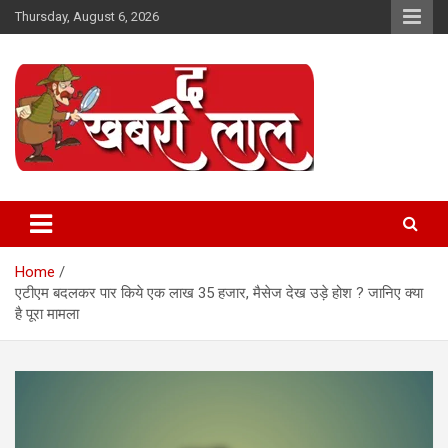
Skip
Thursday, August 6, 2026
to
content
Online News Portal
The Khabri Laal
Home
एटीएम बदलकर पार किये एक लाख 35 हजार, मैसेज देख उड़े होश ? जानिए क्या
है पूरा मामला