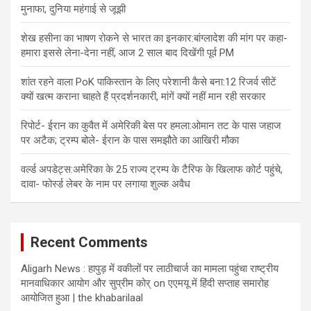
मुनाफा, दुनिया महंगाई से जूझी
शेख हसीना का भाषण रोकने से भारत का इनकार:बांग्लादेश की मांग पर कहा-
हमारा इससे लेना-देना नहीं, आज 2 साल बाद दिखेंगी पूर्व PM
शांत रहने वाला PoK पाकिस्तान के लिए परेशानी कैसे बना:12 रिजर्व सीटें
क्यों खत्म कराना चाहते हैं प्रदर्शनकारी, मांगें क्यों नहीं मान रही सरकार
रिपोर्ट- ईरान का कुवैत में अमेरिकी बेस पर हमला:ओमान तट के पास जहाज
पर अटैक; ट्रम्प बोले- ईरान के पास समझौते का आखिरी मौका
वर्ल्ड अपडेट्स:अमेरिका के 25 राज्य ट्रम्प के टैरिफ के खिलाफ कोर्ट पहुंचे,
दावा- फोर्स्ड लेबर के नाम पर लगाया शुल्क अवैध
Recent Comments
Aligarh News : हापुड़ में वकीलों पर लाठीचार्ज का मामला पहुंचा राष्ट्रीय
मानवाधिकार आयोग और सुप्रीम कोर्
on
एएमयू में हिंदी सप्ताह समारोह
आयोजित हुआ | the khabarilaal