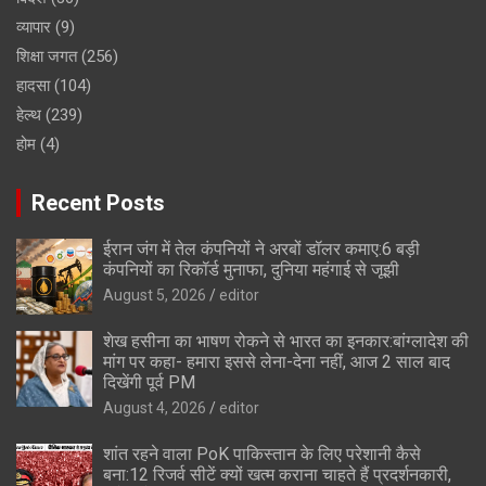
व्यापार
(9)
शिक्षा जगत
(256)
हादसा
(104)
हेल्थ
(239)
होम
(4)
Recent Posts
ईरान जंग में तेल कंपनियों ने अरबों डॉलर कमाए:6 बड़ी
कंपनियों का रिकॉर्ड मुनाफा, दुनिया महंगाई से जूझी
August 5, 2026
editor
शेख हसीना का भाषण रोकने से भारत का इनकार:बांग्लादेश की
मांग पर कहा- हमारा इससे लेना-देना नहीं, आज 2 साल बाद
दिखेंगी पूर्व PM
August 4, 2026
editor
शांत रहने वाला PoK पाकिस्तान के लिए परेशानी कैसे
बना:12 रिजर्व सीटें क्यों खत्म कराना चाहते हैं प्रदर्शनकारी,