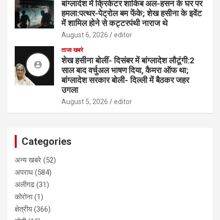
बांग्लादेश में क्रिकेटर शाकिब अल-हसन के घर पर
हमला:पत्थर-पेट्रोल बम फेंके; शेख हसीना के इवेंट
में शामिल होने से कट्टरपंथी नाराज थे
August 6, 2026
editor
ताजा खबरे
शेख हसीना बोलीं- दिसंबर में बांग्लादेश लौटूंगी:2
साल बाद वर्चुअल भाषण दिया, कैमरा ऑफ था;
बांग्लादेश सरकार बोली- दिल्ली में बैठकर जहर
उगला
August 5, 2026
editor
Categories
अन्य खबरे
(52)
अपराध
(584)
अलीगढ
(31)
कोरोना
(1)
क्षेत्रीय
(366)