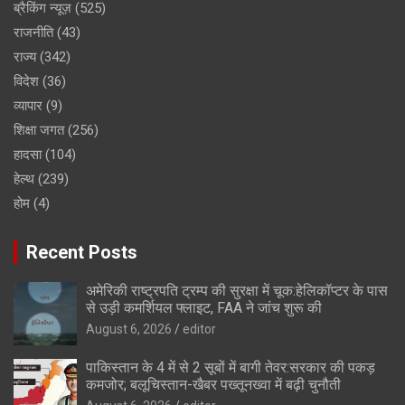
ब्रैकिंग न्यूज़
(525)
राजनीति
(43)
राज्य
(342)
विदेश
(36)
व्यापार
(9)
शिक्षा जगत
(256)
हादसा
(104)
हेल्थ
(239)
होम
(4)
Recent Posts
अमेरिकी राष्ट्रपति ट्रम्प की सुरक्षा में चूक:हेलिकॉप्टर के पास
से उड़ी कमर्शियल फ्लाइट, FAA ने जांच शुरू की
August 6, 2026
editor
पाकिस्तान के 4 में से 2 सूबों में बागी तेवर:सरकार की पकड़
कमजोर; बलूचिस्तान-खैबर पख्तूनख्वा में बढ़ी चुनौती