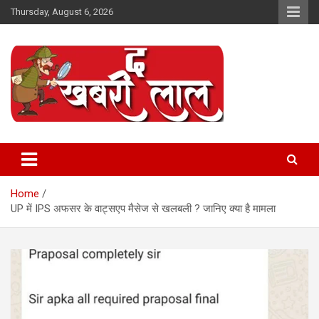
Skip
Thursday, August 6, 2026
to
content
Online News Portal
The Khabri Laal
Home
UP में IPS अफसर के वाट्सएप मैसेज से खलबली ? जानिए क्या है मामला