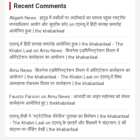
Recent Comments
Aligarh News : हापुड़ में वकीलों पर लाठीचार्ज का मामला पहुंचा राष्ट्रीय
मानवाधिकार आयोग और सुप्रीम कोर्
on
एएमयू में हिंदी सप्ताह समारोह
आयोजित हुआ | the khabarilaal
एएमयू में हिंदी सप्ताह समारोह आयोजित हुआ | the khabarilaal - The
Khabri Laal
on
Amu News : बिजनेस एडमिनिस्ट्रेशन विभाग में
ओरिएंटेशन कार्यक्रम का आयोजन | the khabarilaal
Amu News : बिजनेस एडमिनिस्ट्रेशन विभाग में ओरिएंटेशन कार्यक्रम का
आयोजन | the khabarilaal - The Khabri Laal
on
एएमयू में विश्व
आत्महत्या रोकथाम दिवस पर कार्यक्रम | the khabarilaal
Fausto Parson
on
Amu News : आजादी का अमृत महोत्सव को लेकर
कार्यक्रम आयोजित हुए | thekhabrilaal
एएमयू वीसी ने ‘स्ट्रेटेजिक थैरेपीज’ पुस्तक का विमोचन | the khabarilaal
- The Khabri Laal
on
एएमयू के छात्रों और शिक्षकों ने चंद्रयान-3 की
चंद्रमा पर लैंडिंग देखी | the khabarilaal