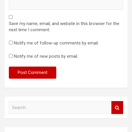
Save my name, email, and website in this browser for the
next time I comment.
Notify me of follow-up comments by email.
Notify me of new posts by email.
S
e
a
r
c