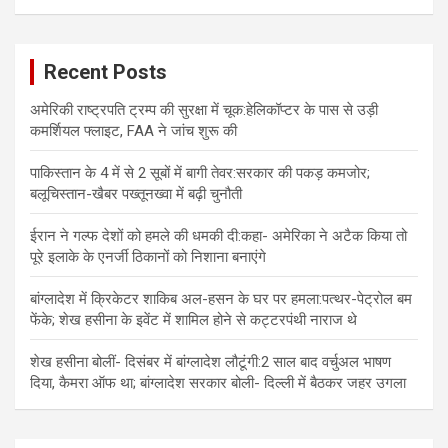
Recent Posts
अमेरिकी राष्ट्रपति ट्रम्प की सुरक्षा में चूक:हेलिकॉप्टर के पास से उड़ी
कमर्शियल फ्लाइट, FAA ने जांच शुरू की
पाकिस्तान के 4 में से 2 सूबों में बागी तेवर:सरकार की पकड़ कमजोर;
बलूचिस्तान-खैबर पख्तूनख्वा में बढ़ी चुनौती
ईरान ने गल्फ देशों को हमले की धमकी दी:कहा- अमेरिका ने अटैक किया तो
पूरे इलाके के एनर्जी ठिकानों को निशाना बनाएंगे
बांग्लादेश में क्रिकेटर शाकिब अल-हसन के घर पर हमला:पत्थर-पेट्रोल बम
फेंके; शेख हसीना के इवेंट में शामिल होने से कट्टरपंथी नाराज थे
शेख हसीना बोलीं- दिसंबर में बांग्लादेश लौटूंगी:2 साल बाद वर्चुअल भाषण
दिया, कैमरा ऑफ था; बांग्लादेश सरकार बोली- दिल्ली में बैठकर जहर उगला