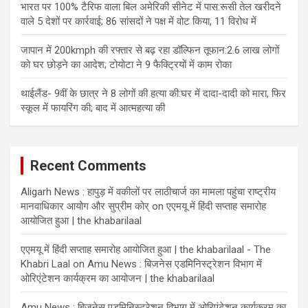
भारत पर 100% टैरिफ वाला बिल अमेरिकी सीनेट में पास:रूसी तेल खरीदने
वाले 5 देशों पर कार्रवाई; 86 सांसदों ने पक्ष में वोट किया, 11 विरोध में
जापान में 200kmph की रफ्तार से बढ़ रहा डॉल्फिन तूफान:2.6 लाख लोगों
को घर छोड़ने का आदेश; टोयोटा ने 9 फैक्ट्रियों में काम रोका
थाईलैंड- 9वीं के छात्र ने 8 लोगों की हत्या की:घर में दादा-दादी को मारा, फिर
स्कूल में फायरिंग की; बाद में आत्महत्या की
Recent Comments
Aligarh News : हापुड़ में वकीलों पर लाठीचार्ज का मामला पहुंचा राष्ट्रीय
मानवाधिकार आयोग और सुप्रीम कोर्
on
एएमयू में हिंदी सप्ताह समारोह
आयोजित हुआ | the khabarilaal
एएमयू में हिंदी सप्ताह समारोह आयोजित हुआ | the khabarilaal - The
Khabri Laal
on
Amu News : बिजनेस एडमिनिस्ट्रेशन विभाग में
ओरिएंटेशन कार्यक्रम का आयोजन | the khabarilaal
Amu News : बिजनेस एडमिनिस्ट्रेशन विभाग में ओरिएंटेशन कार्यक्रम का