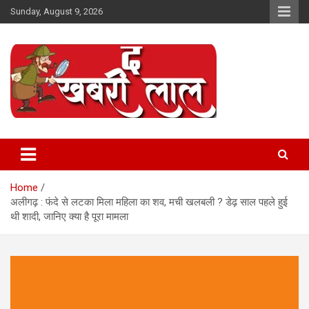
Skip
Sunday, August 9, 2026
to
content
Online News Portal
The Khabri Laal
Home
अलीगढ़ : फंदे से लटका मिला महिला का शव, मची खलबली ? डेढ़ साल पहले हुई
थी शादी, जानिए क्या है पूरा मामला