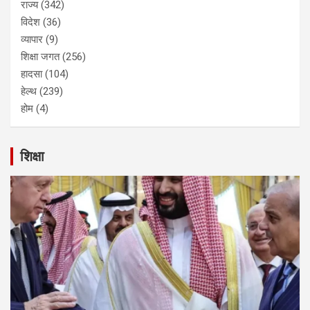
राज्य
(342)
विदेश
(36)
व्यापार
(9)
शिक्षा जगत
(256)
हादसा
(104)
हेल्थ
(239)
होम
(4)
शिक्षा