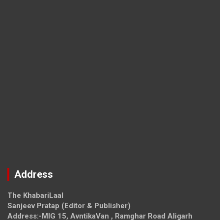
Address
The KhabariLaal
Sanjeev Pratap (Editor & Publisher)
Address:-MIG 15, AvntikaVan , Ramghar Road Aligarh