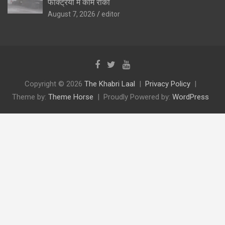
फैक्ट्रियों में काम रोका
August 7, 2026
editor
Copyright © 2026
The Khabri Laal
Privacy Policy
Theme by:
Theme Horse
Proudly Powered by:
WordPress