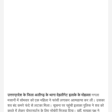
उत्तरप्रदेश के जिला अलीगढ़ के थाना देहलीगेट इलाके के मोहल्ला
नगला
मसानी में सोमवार को एक महिला ने फांसी लगाकर आत्महत्या कर ली। उसका
शव बंद कमरे फंदे से लटका मिला। सूचना पर पहुंची इलाका पुलिस ने शव को
कब्जे में लेकर पोस्टमार्टम के लिए मोर्चरी भिजवा दिया। वहीं, मायका पक्ष ने