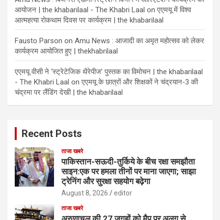
आयोजन | the khabarilaal - The Khabri Laal
on
एएमयू में विश्व
आत्महत्या रोकथाम दिवस पर कार्यक्रम | the khabarilaal
Fausto Parson
on
Amu News : आजादी का अमृत महोत्सव को लेकर
कार्यक्रम आयोजित हुए | thekhabrilaal
एएमयू वीसी ने ‘स्ट्रेटेजिक थैरेपीज’ पुस्तक का विमोचन | the khabarilaal
- The Khabri Laal
on
एएमयू के छात्रों और शिक्षकों ने चंद्रयान-3 की
चंद्रमा पर लैंडिंग देखी | the khabarilaal
Recent Posts
ताजा खबरे
पाकिस्तान-सऊदी-तुर्किये के बीच रक्षा समझौता
साइन:एक पर हमला तीनों पर माना जाएगा; साझा
ट्रेनिंग और सुरक्षा सहयोग बढ़ेगा
August 8, 2026
editor
ताजा खबरे
अरुणाचल की 27 जगहों को मैप पर अलग से