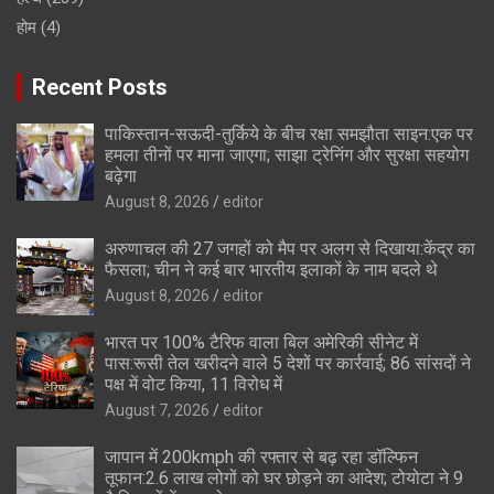
होम
(4)
Recent Posts
पाकिस्तान-सऊदी-तुर्किये के बीच रक्षा समझौता साइन:एक पर
हमला तीनों पर माना जाएगा; साझा ट्रेनिंग और सुरक्षा सहयोग
बढ़ेगा
August 8, 2026
editor
अरुणाचल की 27 जगहों को मैप पर अलग से दिखाया:केंद्र का
फैसला; चीन ने कई बार भारतीय इलाकों के नाम बदले थे
August 8, 2026
editor
भारत पर 100% टैरिफ वाला बिल अमेरिकी सीनेट में
पास:रूसी तेल खरीदने वाले 5 देशों पर कार्रवाई; 86 सांसदों ने
पक्ष में वोट किया, 11 विरोध में
August 7, 2026
editor
जापान में 200kmph की रफ्तार से बढ़ रहा डॉल्फिन
तूफान:2.6 लाख लोगों को घर छोड़ने का आदेश; टोयोटा ने 9