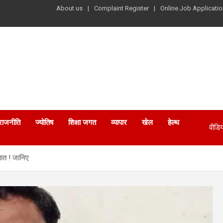
About us
Complaint Register
Online Job Applicatio
राजनीति
ज्योतिष
शिक्षा जगत
व्यापार
खेल
हेल्थ
वीडिय
ुआत ! जानिए