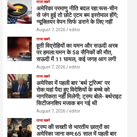
ताजा खबरे
अमेरिका परमाणु नीति बदल रहा:रूस-चीन
से जंग हुई तो छोटे एटम बम इस्तेमाल होंगे;
न्यूक्लियर वेपन सिर्फ डराने के लिए नहीं
August 7, 2026
editor
ताजा खबरे
हूती विद्रोहियों का यमन और सऊदी अरब
पर हमला:यमन के 58 सैनिकों की मौत,
सऊदी में 11 घायल, कई जगह आग लगी
August 7, 2026
editor
ताजा खबरे
अमेरिका में पहली बार ‘बर्थ टूरिज्म’ पर
रोक:यहां पैदा हुए विदेशियों के बच्चे को
नागरिकता नहीं मिलेगी; ट्रम्प बोले- बर्थराइट
सिटीजनशिप मजाक बन गई थी
August 7, 2026
editor
ताजा खबरे
ट्रम्प की सख्ती से भारतीय छात्रों का
अमेरिका जाना कम:65 साल में पहली बार