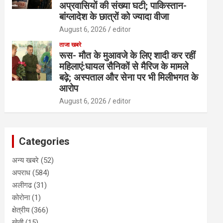
अप्रवासियों की संख्या घटी; पाकिस्तान-
बांग्लादेश के छात्रों को ज्यादा वीजा
August 6, 2026
editor
ताजा खबरे
रूस- मौत के मुआवजे के लिए शादी कर रहीं
महिलाएं:घायल सैनिकों से मैरिज के मामले
बढ़े; अस्पताल और सेना पर भी मिलीभगत के
आरोप
August 6, 2026
editor
Categories
अन्य खबरे
(52)
अपराध
(584)
अलीगढ
(31)
कोरोना
(1)
क्षेत्रीय
(366)
खेती
(15)