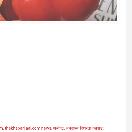
om
,
thekhabarilaal.com news
,
अलीगढ़
,
जनसख्या स्थिरता पखवाड़ा
,