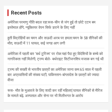
Recent Posts
अमेरिका परमाणु नीति बदल रहा:रूस-चीन से जंग हुई तो छोटे एटम बम
इस्तेमाल होंगे; न्यूक्लियर वेपन सिर्फ डराने के लिए नहीं
हूती विद्रोहियों का यमन और सऊदी अरब पर हमला:यमन के 58 सैनिकों की
मौत, सऊदी में 11 घायल, कई जगह आग लगी
अमेरिका में पहली बार ‘बर्थ टूरिज्म’ पर रोक:यहां पैदा हुए विदेशियों के बच्चे को
नागरिकता नहीं मिलेगी; ट्रम्प बोले- बर्थराइट सिटीजनशिप मजाक बन गई थी
ट्रम्प की सख्ती से भारतीय छात्रों का अमेरिका जाना कम:65 साल में पहली
बार अप्रवासियों की संख्या घटी; पाकिस्तान-बांग्लादेश के छात्रों को ज्यादा
वीजा
रूस- मौत के मुआवजे के लिए शादी कर रहीं महिलाएं:घायल सैनिकों से मैरिज
के मामले बढ़े; अस्पताल और सेना पर भी मिलीभगत के आरोप