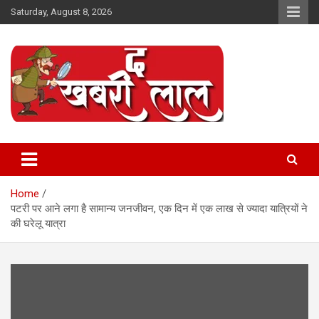
Skip
Saturday, August 8, 2026
to
content
Online News Portal
The Khabri Laal
Home
पटरी पर आने लगा है सामान्य जनजीवन, एक दिन में एक लाख से ज्यादा यात्रियों ने
की घरेलू यात्रा