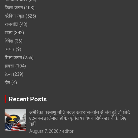
फिल्म जगत
(103)
ब्रैकिंग न्यूज़
(525)
राजनीति
(43)
राज्य
(342)
विदेश
(36)
व्यापार
(9)
शिक्षा जगत
(256)
हादसा
(104)
हेल्थ
(239)
होम
(4)
Recent Posts
अमेरिका परमाणु नीति बदल रहा:रूस-चीन से जंग हुई तो छोटे
एटम बम इस्तेमाल होंगे; न्यूक्लियर वेपन सिर्फ डराने के लिए
नहीं
August 7, 2026
editor