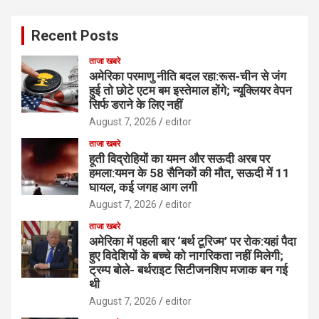
Recent Posts
ताजा खबरे
अमेरिका परमाणु नीति बदल रहा:रूस-चीन से जंग
हुई तो छोटे एटम बम इस्तेमाल होंगे; न्यूक्लियर वेपन
सिर्फ डराने के लिए नहीं
August 7, 2026
editor
ताजा खबरे
हूती विद्रोहियों का यमन और सऊदी अरब पर
हमला:यमन के 58 सैनिकों की मौत, सऊदी में 11
घायल, कई जगह आग लगी
August 7, 2026
editor
ताजा खबरे
अमेरिका में पहली बार ‘बर्थ टूरिज्म’ पर रोक:यहां पैदा
हुए विदेशियों के बच्चे को नागरिकता नहीं मिलेगी;
ट्रम्प बोले- बर्थराइट सिटीजनशिप मजाक बन गई
थी
August 7, 2026
editor