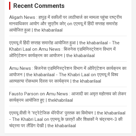
Recent Comments
Aligarh News : हापुड़ में वकीलों पर लाठीचार्ज का मामला पहुंचा राष्ट्रीय
मानवाधिकार आयोग और सुप्रीम कोर्
on
एएमयू में हिंदी सप्ताह समारोह
आयोजित हुआ | the khabarilaal
एएमयू में हिंदी सप्ताह समारोह आयोजित हुआ | the khabarilaal - The
Khabri Laal
on
Amu News : बिजनेस एडमिनिस्ट्रेशन विभाग में
ओरिएंटेशन कार्यक्रम का आयोजन | the khabarilaal
Amu News : बिजनेस एडमिनिस्ट्रेशन विभाग में ओरिएंटेशन कार्यक्रम का
आयोजन | the khabarilaal - The Khabri Laal
on
एएमयू में विश्व
आत्महत्या रोकथाम दिवस पर कार्यक्रम | the khabarilaal
Fausto Parson
on
Amu News : आजादी का अमृत महोत्सव को लेकर
कार्यक्रम आयोजित हुए | thekhabrilaal
एएमयू वीसी ने ‘स्ट्रेटेजिक थैरेपीज’ पुस्तक का विमोचन | the khabarilaal
- The Khabri Laal
on
एएमयू के छात्रों और शिक्षकों ने चंद्रयान-3 की
चंद्रमा पर लैंडिंग देखी | the khabarilaal