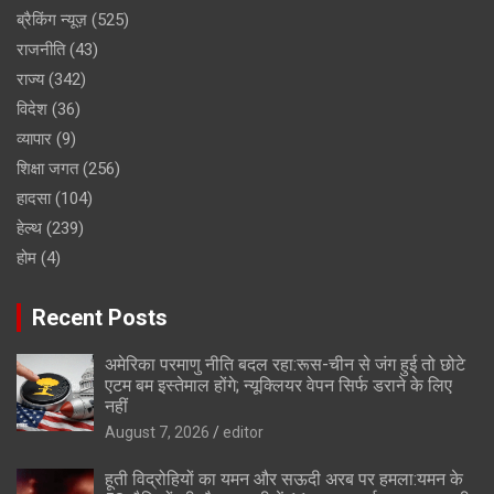
ब्रैकिंग न्यूज़
(525)
राजनीति
(43)
राज्य
(342)
विदेश
(36)
व्यापार
(9)
शिक्षा जगत
(256)
हादसा
(104)
हेल्थ
(239)
होम
(4)
Recent Posts
अमेरिका परमाणु नीति बदल रहा:रूस-चीन से जंग हुई तो छोटे
एटम बम इस्तेमाल होंगे; न्यूक्लियर वेपन सिर्फ डराने के लिए
नहीं
August 7, 2026
editor
हूती विद्रोहियों का यमन और सऊदी अरब पर हमला:यमन के