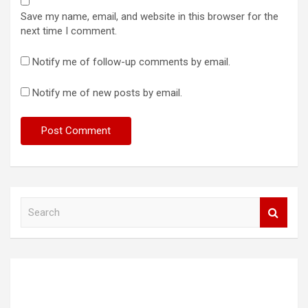
Save my name, email, and website in this browser for the
next time I comment.
Notify me of follow-up comments by email.
Notify me of new posts by email.
S
e
a
r
c
h