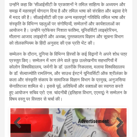
उन्होंने कहा कि ‘सीआईसीटी के प्रकाशनों ने तमिल साहित्य के अध्ययन और
समझ में महत्वपूर्ण योगदान दिया है और तमिल भाषा को संरक्षित और बढ़ावा देने
में मदद की है। सीआईसीटी की एक अन्य महत्वपूर्ण गतिविधि तमिल भाषा और
संस्कृति के विभिन्न पहलुओं पर संगोष्ठियों, सम्मेलनों और कार्यशालाओं का
आयोजन है। उन्होंने प्रोफेसर निशात फातिमा, यूनिवर्सिटी लाइब्रेरियन,
मौलाना आजाद लाइब्रेरी और अध्यक्ष, पुस्तकालय विज्ञान और सूचना विभाग
को तोलकप्पियम के हिंदी अनुवाद की एक प्रति भेंट की।
सम्मेलन के दौरान, दुनिया के विभिन्न हिस्सों के कई विद्वानों ने अपने शोध पत्र
प्रस्तुत किए। सम्मेलन में भाग लेने वाले कुछ उल्लेखनीय सहभागियों में
कोलोन विश्वविद्यालय, जर्मनी के डॉ. उलरीके निकलास, मलाया विश्वविद्यालय
के डॉ. सेल्वाज्योति रामलिंगम, और साउथ ईस्टर्न यूनिवर्सिटी ऑफ श्रीलंका के
कला और संस्कृति संकाय के सामाजिक विज्ञान विभाग के प्रमुख, अनुजसिया
सेनातिराजा शामिल थे। इससे पूर्व, अतिथियों और वक्ताओं का स्वागत करते
हुए आयोजन सचिव प्रो. एस. चांदनीबी (इतिहास विभाग, एएमयू) ने सम्मेलन के
विषय वस्तु पर विस्तार से चर्चा की।
template