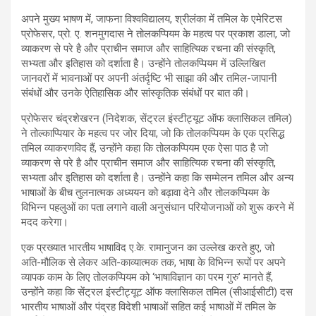
अपने मुख्य भाषण में, जाफना विश्वविद्यालय, श्रीलंका में तमिल के एमेरिटस
प्रोफेसर, प्रो. ए. शनमुगदास ने तोलकप्पियम के महत्व पर प्रकाश डाला, जो
व्याकरण से परे है और प्राचीन समाज और साहित्यिक रचना की संस्कृति,
सभ्यता और इतिहास को दर्शाता है। उन्होंने तोलकप्पियम में उल्लिखित
जानवरों में भावनाओं पर अपनी अंतर्दृष्टि भी साझा की और तमिल-जापानी
संबंधों और उनके ऐतिहासिक और सांस्कृतिक संबंधों पर बात की।
प्रोफेसर चंद्रशेखरन (निदेशक, सेंट्रल इंस्टीट्यूट ऑफ क्लासिकल तमिल)
ने तोल्काप्पियार के महत्व पर जोर दिया, जो कि तोलकप्पियम के एक प्रसिद्ध
तमिल व्याकरणविद हैं, उन्होंने कहा कि तोलकप्पियम एक ऐसा पाठ है जो
व्याकरण से परे है और प्राचीन समाज और साहित्यिक रचना की संस्कृति,
सभ्यता और इतिहास को दर्शाता है। उन्होंने कहा कि सम्मेलन तमिल और अन्य
भाषाओं के बीच तुलनात्मक अध्ययन को बढ़ावा देने और तोलकप्पियम के
विभिन्न पहलुओं का पता लगाने वाली अनुसंधान परियोजनाओं को शुरू करने में
मदद करेगा।
एक प्रख्यात भारतीय भाषाविद ए.के. रामानुजन का उल्लेख करते हुए, जो
अति-मौलिक से लेकर अति-काव्यात्मक तक, भाषा के विभिन्न रूपों पर अपने
व्यापक काम के लिए तोलकप्पियम को ‘भाषाविज्ञान का परम गुरु’ मानते हैं,
उन्होंने कहा कि सेंट्रल इंस्टीट्यूट ऑफ क्लासिकल तमिल (सीआईसीटी) दस
भारतीय भाषाओं और पंद्रह विदेशी भाषाओं सहित कई भाषाओं में तमिल के