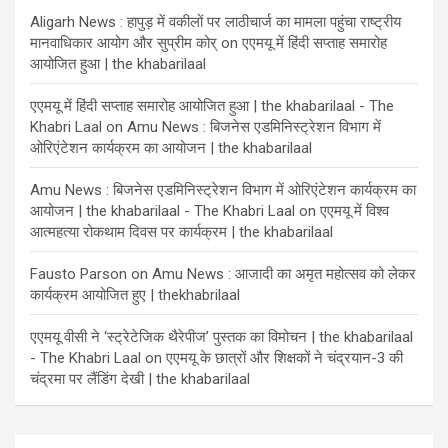
Aligarh News : हापुड़ में वकीलों पर लाठीचार्ज का मामला पहुंचा राष्ट्रीय
मानवाधिकार आयोग और सुप्रीम कोर्
on
एएमयू में हिंदी सप्ताह समारोह
आयोजित हुआ | the khabarilaal
एएमयू में हिंदी सप्ताह समारोह आयोजित हुआ | the khabarilaal - The
Khabri Laal
on
Amu News : बिजनेस एडमिनिस्ट्रेशन विभाग में
ओरिएंटेशन कार्यक्रम का आयोजन | the khabarilaal
Amu News : बिजनेस एडमिनिस्ट्रेशन विभाग में ओरिएंटेशन कार्यक्रम का
आयोजन | the khabarilaal - The Khabri Laal
on
एएमयू में विश्व
आत्महत्या रोकथाम दिवस पर कार्यक्रम | the khabarilaal
Fausto Parson
on
Amu News : आजादी का अमृत महोत्सव को लेकर
कार्यक्रम आयोजित हुए | thekhabrilaal
एएमयू वीसी ने ‘स्ट्रेटेजिक थैरेपीज’ पुस्तक का विमोचन | the khabarilaal
- The Khabri Laal
on
एएमयू के छात्रों और शिक्षकों ने चंद्रयान-3 की
चंद्रमा पर लैंडिंग देखी | the khabarilaal