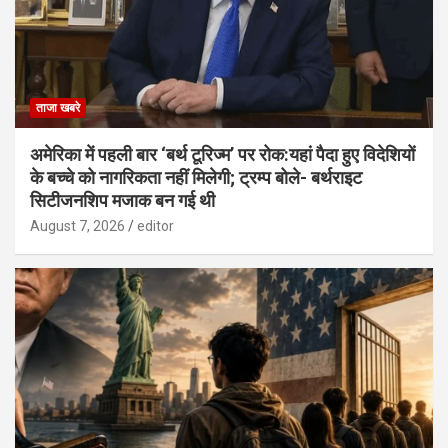
ताजा खबरे
अमेरिका में पहली बार ‘बर्थ टूरिज्म’ पर रोक:यहां पैदा हुए विदेशियों
के बच्चे को नागरिकता नहीं मिलेगी; ट्रम्प बोले- बर्थराइट
सिटीजनशिप मजाक बन गई थी
August 7, 2026
editor