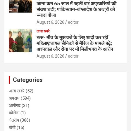
जाना कम:65 साल में पहली बार अप्रवासियों की
संख्या घटी; पाकिस्तान-बांग्लादेश के छात्रों को
ज्यादा वीजा
August 6, 2026
editor
ताजा खबरे
रूस- मौत के मुआवजे के लिए शादी कर रहीं
महिलाएं:घायल सैनिकों से मैरिज के मामले बढ़े;
अस्पताल और सेना पर भी मिलीभगत के आरोप
August 6, 2026
editor
Categories
अन्य खबरे
(52)
अपराध
(584)
अलीगढ
(31)
कोरोना
(1)
क्षेत्रीय
(366)
खेती
(15)