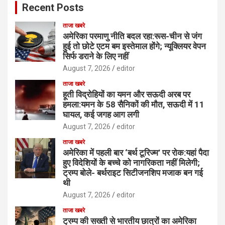
Recent Posts
ताजा खबरे
अमेरिका परमाणु नीति बदल रहा:रूस-चीन से जंग
हुई तो छोटे एटम बम इस्तेमाल होंगे; न्यूक्लियर वेपन
सिर्फ डराने के लिए नहीं
August 7, 2026
editor
ताजा खबरे
हूती विद्रोहियों का यमन और सऊदी अरब पर
हमला:यमन के 58 सैनिकों की मौत, सऊदी में 11
घायल, कई जगह आग लगी
August 7, 2026
editor
ताजा खबरे
अमेरिका में पहली बार ‘बर्थ टूरिज्म’ पर रोक:यहां पैदा
हुए विदेशियों के बच्चे को नागरिकता नहीं मिलेगी;
ट्रम्प बोले- बर्थराइट सिटीजनशिप मजाक बन गई
थी
August 7, 2026
editor
ताजा खबरे
ट्रम्प की सख्ती से भारतीय छात्रों का अमेरिका