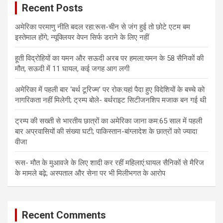
Recent Posts
अमेरिका परमाणु नीति बदल रहा:रूस-चीन से जंग हुई तो छोटे एटम बम
इस्तेमाल होंगे; न्यूक्लियर वेपन सिर्फ डराने के लिए नहीं
हूती विद्रोहियों का यमन और सऊदी अरब पर हमला:यमन के 58 सैनिकों की
मौत, सऊदी में 11 घायल, कई जगह आग लगी
अमेरिका में पहली बार ‘बर्थ टूरिज्म’ पर रोक:यहां पैदा हुए विदेशियों के बच्चे को
नागरिकता नहीं मिलेगी; ट्रम्प बोले- बर्थराइट सिटीजनशिप मजाक बन गई थी
ट्रम्प की सख्ती से भारतीय छात्रों का अमेरिका जाना कम:65 साल में पहली
बार अप्रवासियों की संख्या घटी; पाकिस्तान-बांग्लादेश के छात्रों को ज्यादा
वीजा
रूस- मौत के मुआवजे के लिए शादी कर रहीं महिलाएं:घायल सैनिकों से मैरिज
के मामले बढ़े; अस्पताल और सेना पर भी मिलीभगत के आरोप
Recent Comments