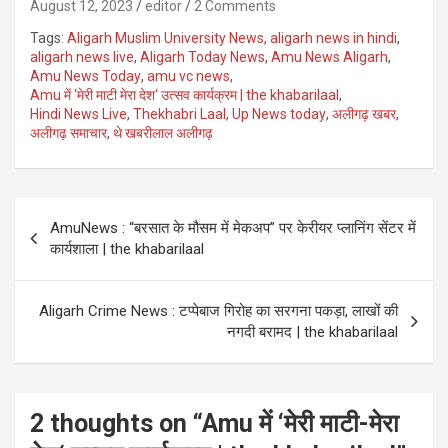
August 12, 2023
editor
2 Comments
Tags:
Aligarh Muslim University News
,
aligarh news in hindi
,
aligarh news live
,
Aligarh Today News
,
Amu News Aligarh
,
Amu News Today
,
amu vc news
,
Amu में ‘मेरी माटी मेरा देश‘ उत्सव कार्यक्रम | the khabarilaal
,
Hindi News Live
,
Thekhabri Laal
,
Up News today
,
अलीगढ़ खबर
,
अलीगढ़ समाचार
,
थे खबरीलाल अलीगढ़
Post
AmuNews : “बरसात के मौसम में मेकअप” पर केरीयर प्लानिंग सेंटर में
navigation
कार्यशाला | the khabarilaal
Aligarh Crime News : टप्पेबाज गिरोह का सरगना पकड़ा, लाखों की
नगदी बरामद | the khabarilaal
2 thoughts on “
Amu में ‘मेरी माटी-मेरा