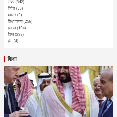
राज्य
(342)
विदेश
(36)
व्यापार
(9)
शिक्षा जगत
(256)
हादसा
(104)
हेल्थ
(239)
होम
(4)
शिक्षा