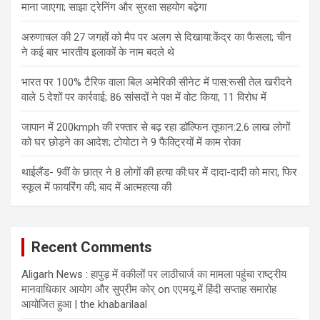
माना जाएगा; साझा ट्रेनिंग और सुरक्षा सहयोग बढ़ेगा
अरुणाचल की 27 जगहों को मैप पर अलग से दिखाया:केंद्र का फैसला; चीन
ने कई बार भारतीय इलाकों के नाम बदले थे
भारत पर 100% टैरिफ वाला बिल अमेरिकी सीनेट में पास:रूसी तेल खरीदने
वाले 5 देशों पर कार्रवाई; 86 सांसदों ने पक्ष में वोट किया, 11 विरोध में
जापान में 200kmph की रफ्तार से बढ़ रहा डॉल्फिन तूफान:2.6 लाख लोगों
को घर छोड़ने का आदेश; टोयोटा ने 9 फैक्ट्रियों में काम रोका
थाईलैंड- 9वीं के छात्र ने 8 लोगों की हत्या की:घर में दादा-दादी को मारा, फिर
स्कूल में फायरिंग की; बाद में आत्महत्या की
Recent Comments
Aligarh News : हापुड़ में वकीलों पर लाठीचार्ज का मामला पहुंचा राष्ट्रीय
मानवाधिकार आयोग और सुप्रीम कोर्
on
एएमयू में हिंदी सप्ताह समारोह
आयोजित हुआ | the khabarilaal