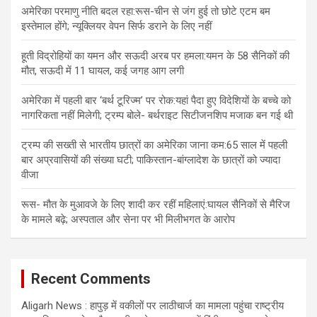
अमेरिका परमाणु नीति बदल रहा:रूस-चीन से जंग हुई तो छोटे एटम बम
इस्तेमाल होंगे; न्यूक्लियर वेपन सिर्फ डराने के लिए नहीं
हूती विद्रोहियों का यमन और सऊदी अरब पर हमला:यमन के 58 सैनिकों की
मौत, सऊदी में 11 घायल, कई जगह आग लगी
अमेरिका में पहली बार ‘बर्थ टूरिज्म’ पर रोक:यहां पैदा हुए विदेशियों के बच्चे को
नागरिकता नहीं मिलेगी; ट्रम्प बोले- बर्थराइट सिटीजनशिप मजाक बन गई थी
ट्रम्प की सख्ती से भारतीय छात्रों का अमेरिका जाना कम:65 साल में पहली
बार अप्रवासियों की संख्या घटी; पाकिस्तान-बांग्लादेश के छात्रों को ज्यादा
वीजा
रूस- मौत के मुआवजे के लिए शादी कर रहीं महिलाएं:घायल सैनिकों से मैरिज
के मामले बढ़े; अस्पताल और सेना पर भी मिलीभगत के आरोप
Recent Comments
Aligarh News : हापुड़ में वकीलों पर लाठीचार्ज का मामला पहुंचा राष्ट्रीय