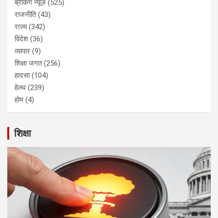
ब्रैकिंग न्यूज़
(525)
राजनीति
(43)
राज्य
(342)
विदेश
(36)
व्यापार
(9)
शिक्षा जगत
(256)
हादसा
(104)
हेल्थ
(239)
होम
(4)
शिक्षा