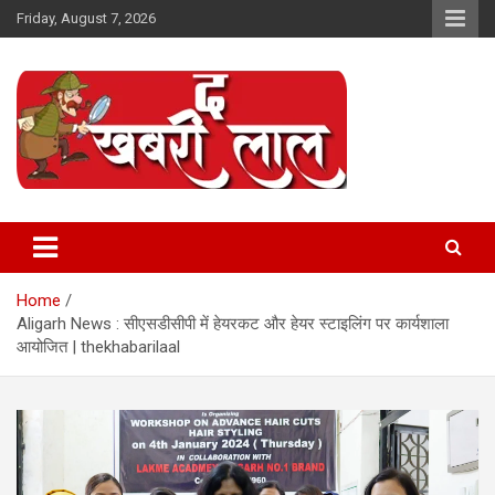
Skip
Friday, August 7, 2026
to
content
Online News Portal
The Khabri Laal
Home
Aligarh News : सीएसडीसीपी में हेयरकट और हेयर स्टाइलिंग पर कार्यशाला
आयोजित | thekhabarilaal