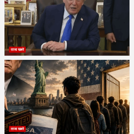
ताजा खबरे
ताजा खबरे