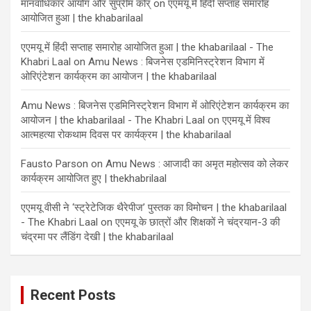
मानवाधिकार आयोग और सुप्रीम कोर्
on
एएमयू में हिंदी सप्ताह समारोह
आयोजित हुआ | the khabarilaal
एएमयू में हिंदी सप्ताह समारोह आयोजित हुआ | the khabarilaal - The
Khabri Laal
on
Amu News : बिजनेस एडमिनिस्ट्रेशन विभाग में
ओरिएंटेशन कार्यक्रम का आयोजन | the khabarilaal
Amu News : बिजनेस एडमिनिस्ट्रेशन विभाग में ओरिएंटेशन कार्यक्रम का
आयोजन | the khabarilaal - The Khabri Laal
on
एएमयू में विश्व
आत्महत्या रोकथाम दिवस पर कार्यक्रम | the khabarilaal
Fausto Parson
on
Amu News : आजादी का अमृत महोत्सव को लेकर
कार्यक्रम आयोजित हुए | thekhabrilaal
एएमयू वीसी ने ‘स्ट्रेटेजिक थैरेपीज’ पुस्तक का विमोचन | the khabarilaal
- The Khabri Laal
on
एएमयू के छात्रों और शिक्षकों ने चंद्रयान-3 की
चंद्रमा पर लैंडिंग देखी | the khabarilaal
Recent Posts