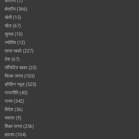
कोरोना
(1)
क्षेत्रीय
(366)
खेती
(15)
खेल
(67)
चुनाव
(10)
ज्योतिष
(12)
ताजा खबरे
(227)
देश
(67)
पॉजिटिव खबर
(23)
फिल्म जगत
(103)
ब्रैकिंग न्यूज़
(525)
राजनीति
(43)
राज्य
(342)
विदेश
(36)
व्यापार
(9)
शिक्षा जगत
(256)
हादसा
(104)