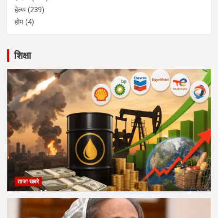
हेल्थ
(239)
होम
(4)
शिक्षा
ताजा खबरे