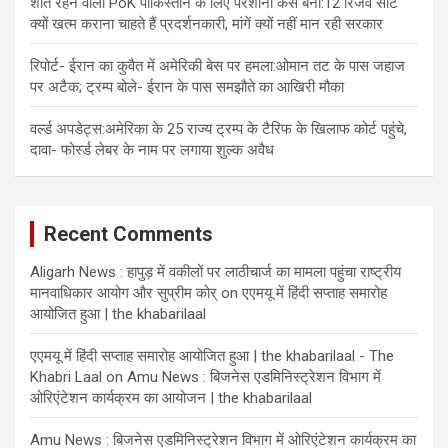
शांत रहने वाला PoK पाकिस्तान के लिए परेशानी कैसे बना:12 रिजर्व सीटें
क्यों खत्म कराना चाहते हैं प्रदर्शनकारी, मांगें क्यों नहीं मान रही सरकार
रिपोर्ट- ईरान का कुवैत में अमेरिकी बेस पर हमला:ओमान तट के पास जहाज
पर अटैक; ट्रम्प बोले- ईरान के पास समझौते का आखिरी मौका
वर्ल्ड अपडेट्स:अमेरिका के 25 राज्य ट्रम्प के टैरिफ के खिलाफ कोर्ट पहुंचे,
दावा- फोर्स्ड लेबर के नाम पर लगाया शुल्क अवैध
Recent Comments
Aligarh News : हापुड़ में वकीलों पर लाठीचार्ज का मामला पहुंचा राष्ट्रीय
मानवाधिकार आयोग और सुप्रीम कोर्
on
एएमयू में हिंदी सप्ताह समारोह
आयोजित हुआ | the khabarilaal
एएमयू में हिंदी सप्ताह समारोह आयोजित हुआ | the khabarilaal - The
Khabri Laal
on
Amu News : बिजनेस एडमिनिस्ट्रेशन विभाग में
ओरिएंटेशन कार्यक्रम का आयोजन | the khabarilaal
Amu News : बिजनेस एडमिनिस्ट्रेशन विभाग में ओरिएंटेशन कार्यक्रम का