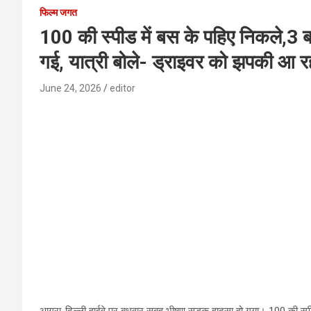
फिल्म जगत
100 की स्पीड में बस के पहिए निकले,3
गई, यात्री बोले- ड्राइवर को झपकी आ र
June 24, 2026
editor
आगरा-दिल्ली हाईवे पर बुधवार सुबह भीषण सड़क हादसा हो गया। 100 की 