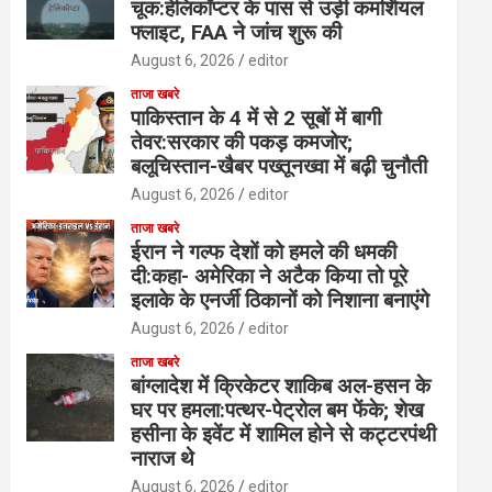
चूक:हेलिकॉप्टर के पास से उड़ी कमर्शियल
फ्लाइट, FAA ने जांच शुरू की
August 6, 2026
editor
ताजा खबरे
पाकिस्तान के 4 में से 2 सूबों में बागी
तेवर:सरकार की पकड़ कमजोर;
बलूचिस्तान-खैबर पख्तूनख्वा में बढ़ी चुनौती
August 6, 2026
editor
ताजा खबरे
ईरान ने गल्फ देशों को हमले की धमकी
दी:कहा- अमेरिका ने अटैक किया तो पूरे
इलाके के एनर्जी ठिकानों को निशाना बनाएंगे
August 6, 2026
editor
ताजा खबरे
बांग्लादेश में क्रिकेटर शाकिब अल-हसन के
घर पर हमला:पत्थर-पेट्रोल बम फेंके; शेख
हसीना के इवेंट में शामिल होने से कट्टरपंथी
नाराज थे
August 6, 2026
editor