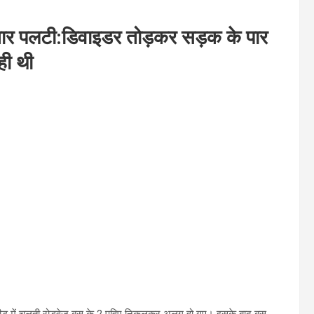
 बार पलटी:डिवाइडर तोड़कर सड़क के पार
ही थी
स्पीड में चलती रोडवेज बस के 2 पहिए निकलकर अलग हो गए। इसके बाद बस