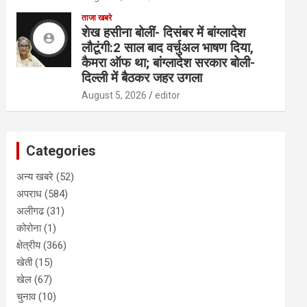
ताजा खबरे
शेख हसीना बोलीं- दिसंबर में बांग्लादेश
लौटूंगी:2 साल बाद वर्चुअल भाषण दिया,
कैमरा ऑफ था; बांग्लादेश सरकार बोली-
दिल्ली में बैठकर जहर उगला
August 5, 2026
editor
Categories
अन्य खबरे
(52)
अपराध
(584)
अलीगढ
(31)
कोरोना
(1)
क्षेत्रीय
(366)
खेती
(15)
खेल
(67)
चुनाव
(10)