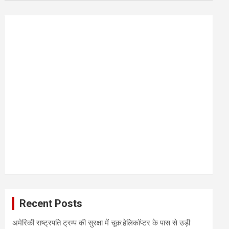
r
c
h
Recent Posts
अमेरिकी राष्ट्रपति ट्रम्प की सुरक्षा में चूक:हेलिकॉप्टर के पास से उड़ी