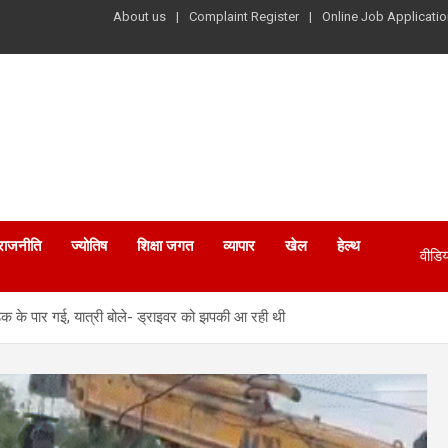
About us
Complaint Register
Online Job Applicatio
राजनीति
ज्योतिष
शिक्षा जगत
व्यापार
खेल
हेल्थ
वीडिय
क के पार गई, यात्री बोले- ड्राइवर को झपकी आ रही थी