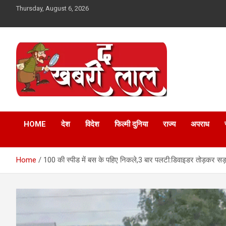
Skip
Thursday, August 6, 2026
to
content
Online News Portal
The Khabri Laal
HOME
देश
विदेश
फिल्मी दुनिया
राज्य
अपराध
Home
100 की स्पीड में बस के पहिए निकले,3 बार पलटी:डिवाइडर तोड़कर सड़