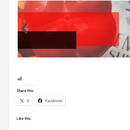
template
Share this:
X
Facebook
Like this: